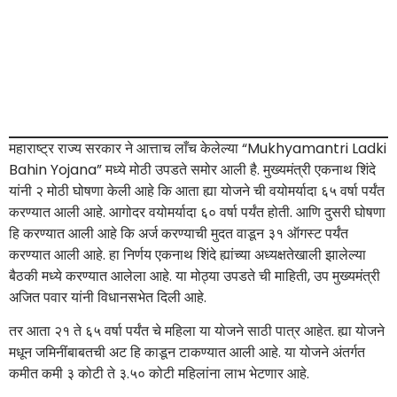
महाराष्ट्र राज्य सरकार ने आत्ताच लाँच केलेल्या “Mukhyamantri Ladki
Bahin Yojana” मध्ये मोठी उपडते समोर आली है. मुख्यमंत्री एकनाथ शिंदे
यांनी २ मोठी घोषणा केली आहे कि आता ह्या योजने ची वयोमर्यादा ६५ वर्षा पर्यंत
करण्यात आली आहे. आगोदर वयोमर्यादा ६० वर्षा पर्यंत होती. आणि दुसरी घोषणा
हि करण्यात आली आहे कि अर्ज करण्याची मुदत वाडून ३१ ऑगस्ट पर्यंत
करण्यात आली आहे. हा निर्णय एकनाथ शिंदे ह्यांच्या अध्यक्षतेखाली झालेल्या
बैठकी मध्ये करण्यात आलेला आहे. या मोठ्या उपडते ची माहिती, उप मुख्यमंत्री
अजित पवार यांनी विधानसभेत दिली आहे.
तर आता २१ ते ६५ वर्षा पर्यंत चे महिला या योजने साठी पात्र आहेत. ह्या योजने
मधून जमिनींबाबतची अट हि काडून टाकण्यात आली आहे. या योजने अंतर्गत
कमीत कमी ३ कोटी ते ३.५० कोटी महिलांना लाभ भेटणार आहे.