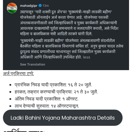
अर्ज प्रक्रिया टप्पे:
प्रारंभिक निवड यादी प्रकाशित: १६ ते २० जुलै.
हरकत, तक्रार करण्याची प्रक्रिया: २१ ते ३० जुलै.
अंतिम निवड यादी प्रकाशित: १ ऑगस्ट.
लाभ देण्याची सुरुवात: १४ ऑगस्टपासून.
Ladki Bahini Yojana Maharashtra Details