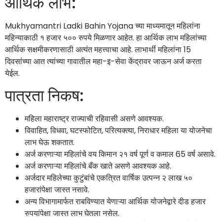
आर्थिक लाभ:
Mukhyamantri Ladki Bahin Yojana च्या माध्यमातून महिलांना
महिन्याकाठी १ हजार ५०० रुपये मिळणार आहेत. हा आर्थिक लाभ महिलांच्या
आर्थिक सक्षमीकरणासाठी अत्यंत महत्त्वाचा आहे. लाभार्थी महिलांना 15
दिवसांच्या आत त्यांच्या गावातील महा-इ-सेवा केंद्रावर जाऊन अर्ज करता
येईल.
पात्रता निकष:
महिला महाराष्ट्र राज्याची रहिवासी असणे आवश्यक.
विवाहित, विधवा, घटस्फोटित, परित्यक्त्या, निराधार महिला या योजनेचा
लाभ घेऊ शकतात.
अर्ज करणाऱ्या महिलांचे वय किमान २१ वर्ष पूर्ण व कमाल 65 वर्ष असावे.
अर्ज करणाऱ्या महिलांचे बँक खाते असणे आवश्यक आहे.
अर्जदार महिलेच्या कुटुंबांचे एकत्रित वार्षिक उत्पन्न २ लाख ५०
हजारांपेक्षा जास्त नसावे.
अन्य विभागामार्फत राबविण्यात येणाऱ्या आर्थिक योजनेद्वारे दीड हजार
रुपयांपेक्षा जास्त लाभ घेतला नसेल.