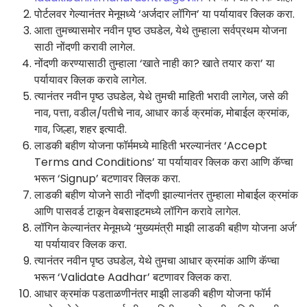
पोर्टलवर गेल्यानंतर मेनूमध्ये ‘अर्जदार लॉगिन’ या पर्यायावर क्लिक करा.
आता तुमच्यासमोर नवीन पृष्ठ उघडेल, येथे तुम्हाला सर्वप्रथम योजना
साठी नोंदणी करावी लागेल.
नोंदणी करण्यासाठी तुम्हाला ‘खाते नाही का? खाते तयार करा’ या
पर्यायावर क्लिक करावे लागेल.
त्यानंतर नवीन पृष्ठ उघडेल, येथे तुमची माहिती भरावी लागेल, जसे की
नाव, पत्ता, वडील/पतीचे नाव, आधार कार्ड क्रमांक, मोबाईल क्रमांक,
गाव, जिल्हा, शहर इत्यादी.
लाडकी बहीण योजना फॉर्ममध्ये माहिती भरल्यानंतर ‘Accept
Terms and Conditions’ या पर्यायावर क्लिक करा आणि कॅप्चा
भरून ‘Signup’ बटणावर क्लिक करा.
लाडकी बहीण योजने साठी नोंदणी झाल्यानंतर तुम्हाला मोबाईल क्रमांक
आणि पासवर्ड टाकून वेबसाइटमध्ये लॉगिन करावे लागेल.
लॉगिन केल्यानंतर मेनूमध्ये ‘मुख्यमंत्री माझी लाडकी बहीण योजना अर्ज’
या पर्यायावर क्लिक करा.
त्यानंतर नवीन पृष्ठ उघडेल, येथे तुमचा आधार क्रमांक आणि कॅप्चा
भरून ‘Validate Aadhar’ बटणावर क्लिक करा.
आधार क्रमांक पडताळणीनंतर माझी लाडकी बहीण योजना फॉर्म