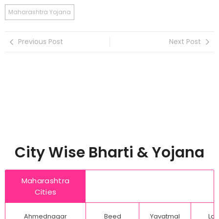
Maharashtra Yojana
Previous Post
Next Post
City Wise Bharti & Yojana
Maharashtra
Cities
Ahmednagar
Beed
Yavatmal
Lat