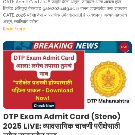
GATE Admit Card 2026 जाहीर केला असून, उमेदवार आता आपला हॉल
तिकीट अधिकृत वेबसाइट gate2026.iitg.ac.in वरून डाउनलोड करू शकतात.
GATE 2026 परीक्षा देणाऱ्या प्रत्येक उमेदवारासाठी हे प्रवेशपत्र अत्यंत महत्त्वाचे
असून, त्याशिवाय परीक्षा...
Read More
DTP Exam Admit Card (Steno)
2025 LIVE: व्यावसायिक चाचणी परीक्षेसाठी