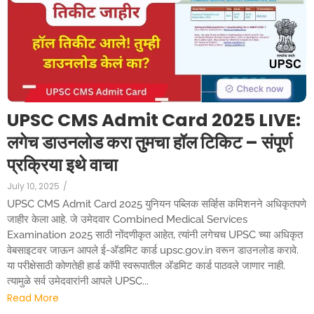
UPSC CMS Admit Card 2025 LIVE:
लगेच डाउनलोड करा तुमचा हॉल टिकिट – संपूर्ण
प्रक्रिया इथे वाचा
July 10, 2025
/
UPSC CMS Admit Card 2025 युनियन पब्लिक सर्व्हिस कमिशनने अधिकृतपणे
जाहीर केला आहे. जे उमेदवार Combined Medical Services
Examination 2025 साठी नोंदणीकृत आहेत, त्यांनी लगेचच UPSC च्या अधिकृत
वेबसाइटवर जाऊन आपले ई-अ‍ॅडमिट कार्ड upsc.gov.in वरून डाउनलोड करावे.
या परीक्षेसाठी कोणतेही हार्ड कॉपी स्वरूपातील अ‍ॅडमिट कार्ड पाठवले जाणार नाही.
त्यामुळे सर्व उमेदवारांनी आपले UPSC...
Read More