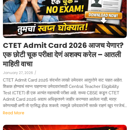
CTET Admit Card 2026 आजच येणार?
एक छोटी चूक परीक्षा देणं अशक्य करेल – आतली
माहिती वाचा
January 27, 2026
/
CTET Admit Card 2026 संदर्भात लाखो उमेदवार आतुरतेने वाट पाहत आहेत.
शिक्षक होण्याचं स्वप्न पाहणाऱ्या उमेदवारांसाठी Central Teacher Eligibility
Test (CTET) ही एक अत्यंत महत्वाची परीक्षा आहे. सध्या CBSE कडून CTET
Admit Card 2026 अद्याप अधिकृतपणे जाहीर करण्यात आलेला नाही, मात्र
कोणत्याही क्षणी तो प्रसिद्ध होऊ शकतो. त्यामुळे उमेदवारांनी सतर्क राहणं खूप गरजेचं...
Read More