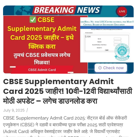
CBSE Supplementary Admit
Card 2025 जाहीर! 10वी-12वी विद्यार्थ्यांसाठी
मोठी अपडेट – लगेच डाउनलोड करा
July 9, 2025
/
CBSE Supplementary Admit Card 2025: सेंट्रल बोर्ड ऑफ सेकेंडरी
एज्युकेशन (CBSE) ने दहावी व बारावीच्या पूरक परीक्षा 2025 साठी प्रवेशपत्र
(Admit Card) अधिकृत वेबसाईटवर जाहीर केले आहे. जे विद्यार्थी प्रायव्हेट