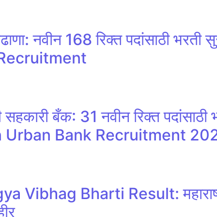
ढाणा: नवीन 168 रिक्त पदांसाठी भरती
Recruitment
 सहकारी बँक: 31 नवीन रिक्त पदांसाठी भ
Urban Bank Recruitment 20
a Vibhag Bharti Result: महाराष्ट्
हीर