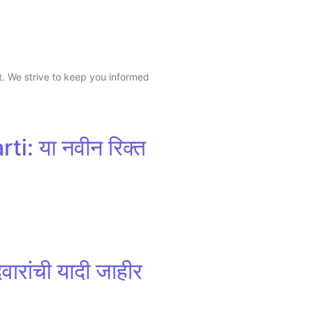
t. We strive to keep you informed
: या नवीन रिक्त
रांची यादी जाहीर