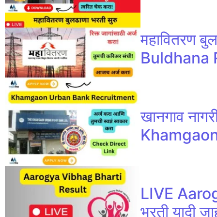
महावितरण बुल
Buldhana 
खानगाव नागरी
Khamgaon 
LIVE Aarogy
भरती यादी जा