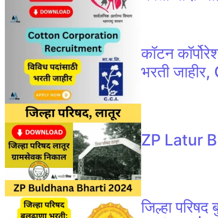
कॉटन कॉर्पोरे
भरती जाहीर
ZP Latur Bh
जिल्हा परिषद 