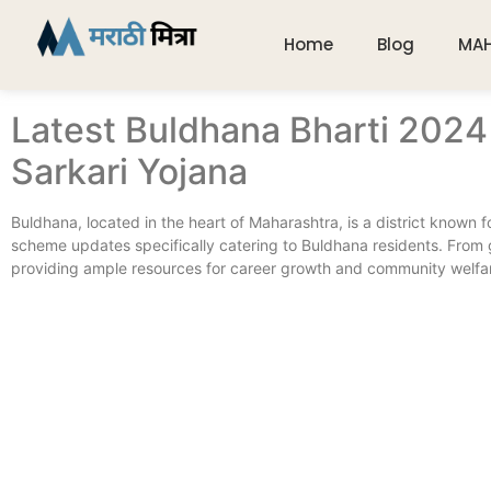
Home
Blog
MA
Latest Buldhana Bharti 202
Sarkari Yojana
Buldhana, located in the heart of Maharashtra, is a district known f
scheme updates specifically catering to Buldhana residents. From 
providing ample resources for career growth and community welfa