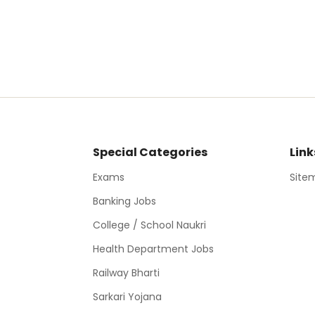
Special Categories
Link
Exams
Site
Banking Jobs
College / School Naukri
Health Department Jobs
Railway Bharti
Sarkari Yojana