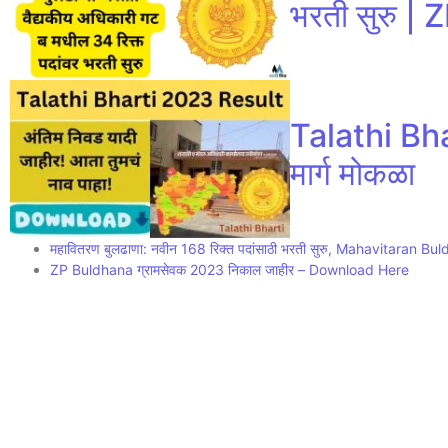
भरती सुरु 
Talathi Bhar
मार्ग मोकळा
महावितरण बुलढाणा: नवीन 168 रिक्त पदांसाठी भरती सुरु, Mahavitaran 
ZP Buldhana ग्रामसेवक 2023 निकाल जाहीर – Download Here