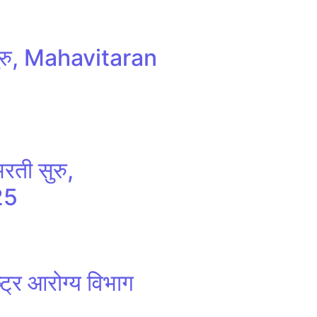
 सुरु, Mahavitaran
रती सुरु,
25
र आरोग्य विभाग