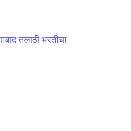
गाबाद तलाठी भरतीचा