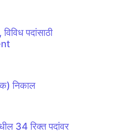
, विविध पदांसाठी
ent
वक) निकाल
मधील 34 रिक्त पदांवर