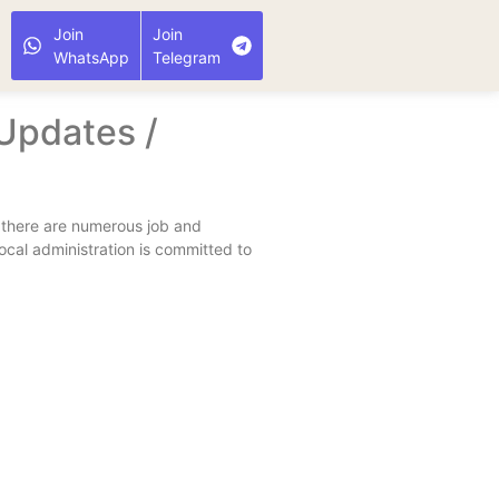
Join
Join
WhatsApp
Telegram
Updates /
s, there are numerous job and
cal administration is committed to