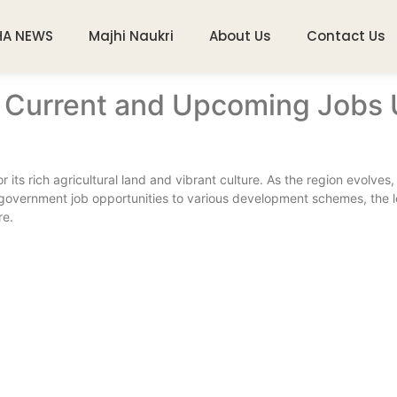
HA NEWS
Majhi Naukri
About Us
Contact Us
4 Current and Upcoming Jobs 
or its rich agricultural land and vibrant culture. As the region evolve
government job opportunities to various development schemes, the lo
re.