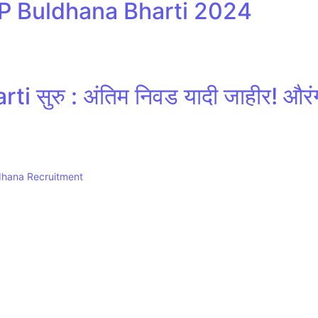
| ZP Buldhana Bharti 2024
ti सुरु : अंतिम निवड यादी जाहीर! औरं
Buldhana Recruitment