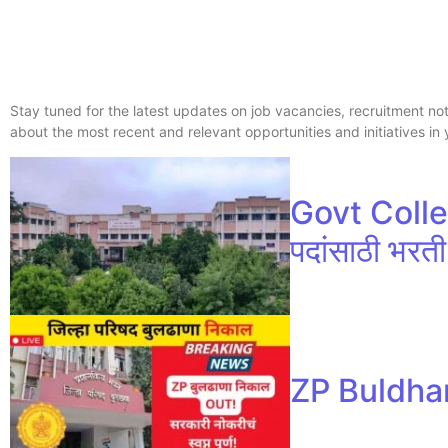
Stay tuned for the latest updates on job vacancies, recruitment no
about the most recent and relevant opportunities and initiatives in 
Govt Colle
पदांसाठी भरती 
ZP Buldhana 