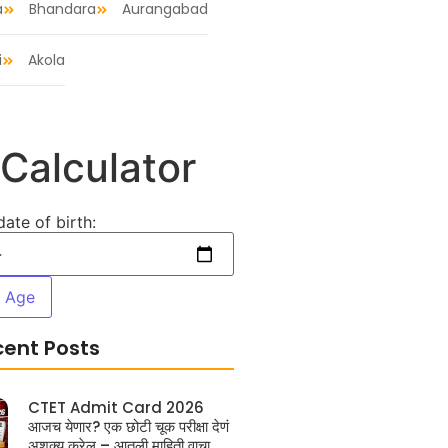
a
Bhandara
Aurangabad
i
Akola
Calculator
date of birth:
e Age
cent Posts
CTET Admit Card 2026
आजच येणार? एक छोटी चूक परीक्षा देणं
अशक्य करेल – आतली माहिती वाचा