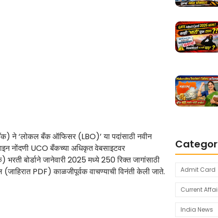
ँक) ने ‘लोकल बँक ऑफिसर (LBO)’ या पदांसाठी नवीन
Categor
नलाइन नोंदणी UCO बँकच्या अधिकृत वेबसाइटवर
ी बोर्डाने जानेवारी 2025 मध्ये 250 रिक्त जागांसाठी
Admit Card
शील (जाहिरात PDF) काळजीपूर्वक वाचण्याची विनंती केली जाते.
Current Affai
India News