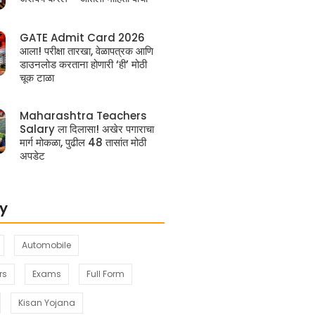
GATE Admit Card 2026
आला! परीक्षा तारखा, वेळापत्रक आणि
डाउनलोड करताना होणारी ‘ही’ मोठी
चूक टाळा
Maharashtra Teachers
Salary ला दिलासा! अखेर पगाराचा
मार्ग मोकळा, पुढील 48 तासांत मोठी
अपडेट
y
Automobile
rs
Exams
Full Form
Kisan Yojana