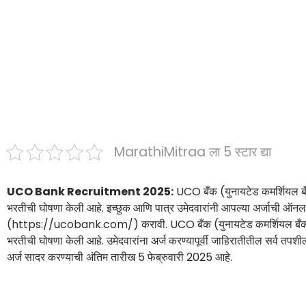
MarathiMitraa ला 5 स्टार द्या
UCO Bank Recruitment 2025:
UCO बँक (युनायटेड कमर्शियल ब
भरतीची घोषणा केली आहे. इच्छुक आणि पात्र उमेदवारांनी आपल्या अर्जाची ऑ
(https://ucobank.com/) करावी. UCO बँक (युनायटेड कमर्शियल बँक) भरत
भरतीची घोषणा केली आहे. उमेदवारांना अर्ज करण्यापूर्वी जाहिरातीतील सर्व तप
अर्ज सादर करण्याची अंतिम तारीख 5 फेब्रुवारी 2025 आहे.