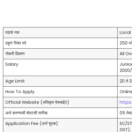
पदाचे नाव
Local
एकूण रिक्त पदे
250 पदे
नोकरी ठिकाण
All Ov
Salary
Junio
2000/
Age Limit
20 ते 30
How To Apply
Onlin
Official Website (अधिकृत वेबसाईट)
https
अर्ज करण्याची शेवटची तारीख
05 फेब्
Application Fee (अर्ज शुल्क)
SC/ST
GST).