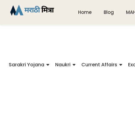
Home
Blog
MA
Sarakri Yojana
Naukri
Current Affairs
Ex