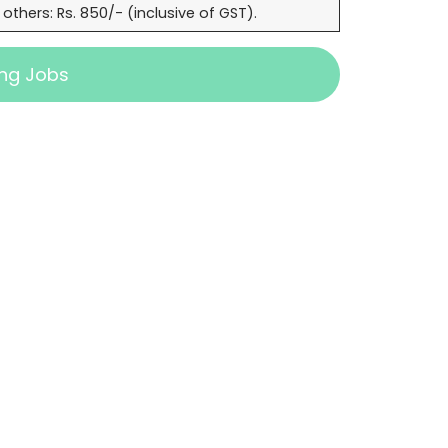
l others: Rs. 850/- (inclusive of GST).
ng Jobs