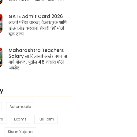
GATE Admit Card 2026
आला! परीक्षा तारखा, वेळापत्रक आणि
डाउनलोड करताना होणारी ‘ही’ मोठी
चूक टाळा
Maharashtra Teachers
Salary ला दिलासा! अखेर पगाराचा
मार्ग मोकळा, पुढील 48 तासांत मोठी
अपडेट
y
Automobile
rs
Exams
Full Form
Kisan Yojana