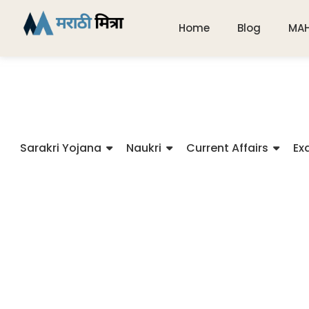
Home
Blog
MA
Sarakri Yojana
Naukri
Current Affairs
Ex