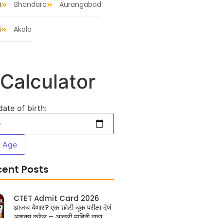
a
Bhandara
Aurangabad
i
Akola
Calculator
date of birth:
e Age
cent Posts
CTET Admit Card 2026
आजच येणार? एक छोटी चूक परीक्षा देणं
अशक्य करेल – आतली माहिती वाचा