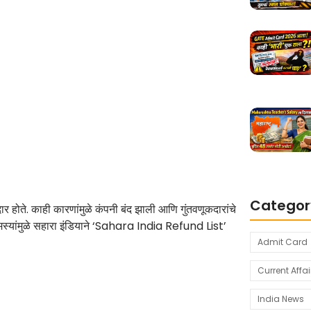
Categor
ार होते. काही कारणांमुळे कंपनी बंद झाली आणि गुंतवणूकदारांचे
 समस्यांमुळे सहारा इंडियाने ‘Sahara India Refund List’
Admit Card
Current Affai
India News