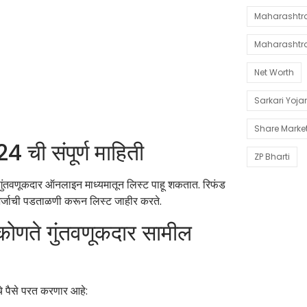
Maharashtra 
Maharashtr
Net Worth
Sarkari Yoj
Share Marke
ी संपूर्ण माहिती
ZP Bharti
गुंतवणूकदार ऑनलाइन माध्यमातून लिस्ट पाहू शकतात. रिफंड
 अर्जाची पडताळणी करून लिस्ट जाहीर करते.
 कोणते गुंतवणूकदार सामील
चे पैसे परत करणार आहे: