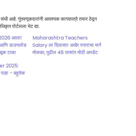
संधी आहे. गुंतवणूकदारांनी आवश्यक कागदपत्रे तयार ठेवून
कृत पोर्टलला भेट द्या.
2026 आला!
Maharashtra Teachers
रक आणि डाउनलोड
Salary ला दिलासा! अखेर पगाराचा मार्ग
 चूक टाळा
मोकळा, पुढील 48 तासांत मोठी अपडेट
er 2025:
 पाहा – बहुतेक