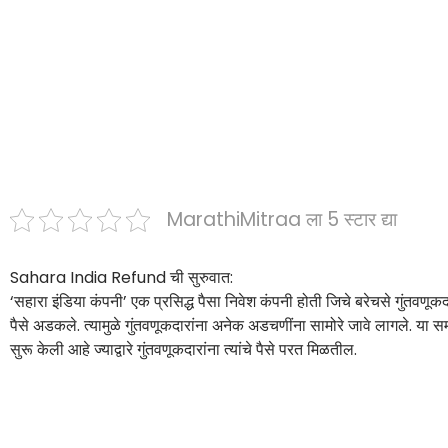
MarathiMitraa ला 5 स्टार द्या
Sahara India Refund ची सुरुवात:
‘सहारा इंडिया कंपनी’ एक प्रसिद्ध पैसा निवेश कंपनी होती जिचे बरेचसे गुंतवणूकद
पैसे अडकले. त्यामुळे गुंतवणूकदारांना अनेक अडचणींना सामोरे जावे लागले. या
सुरू केली आहे ज्याद्वारे गुंतवणूकदारांना त्यांचे पैसे परत मिळतील.