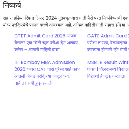
निष्कर्ष
सहारा इंडिया रिफंड लिस्ट 2024 गुंतवणूकदारांसाठी पैसे परत मिळविण्याची एक 
योग्य प्रक्रियेचे पालन करणे आवश्यक आहे. अधिक माहितीसाठी सहारा इंडिया अधि
CTET Admit Card 2026 आजच
GATE Admit Card 
येणार? एक छोटी चूक परीक्षा देणं अशक्य
परीक्षा तारखा, वेळापत्
करेल – आतली माहिती वाचा
करताना होणारी ‘ही’ मोठी
IIT Bombay MBA Admission
MSBTE Result Wint
2026: फक्त CAT पास पुरेसा आहे का?
फक्त 1 क्लिकमध्ये निकाल
आतली निवड प्रक्रिया जाणून घ्या,
विद्यार्थी ही चूक करतात!
नाहीतर संधी हुकू शकते!