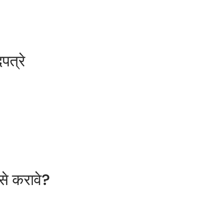
पत्रे
से करावे?