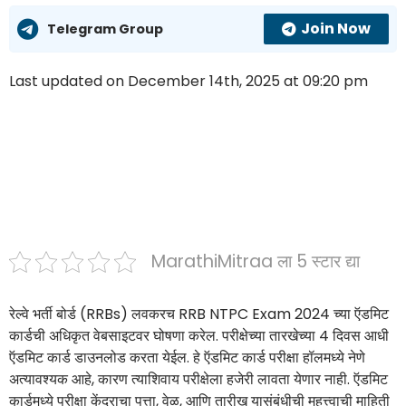
Join Now
Telegram Group
Last updated on December 14th, 2025 at 09:20 pm
MarathiMitraa ला 5 स्टार द्या
रेल्वे भर्ती बोर्ड (RRBs) लवकरच RRB NTPC Exam 2024 च्या ऍडमिट
कार्डची अधिकृत वेबसाइटवर घोषणा करेल. परीक्षेच्या तारखेच्या 4 दिवस आधी
ऍडमिट कार्ड डाउनलोड करता येईल. हे ऍडमिट कार्ड परीक्षा हॉलमध्ये नेणे
अत्यावश्यक आहे, कारण त्याशिवाय परीक्षेला हजेरी लावता येणार नाही. ऍडमिट
कार्डमध्ये परीक्षा केंद्राचा पत्ता, वेळ, आणि तारीख यासंबंधीची महत्त्वाची माहिती