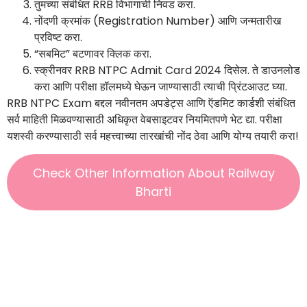
तुमच्या संबंधित RRB विभागाची निवड करा.
नोंदणी क्रमांक (Registration Number) आणि जन्मतारीख
प्रविष्ट करा.
“सबमिट” बटणावर क्लिक करा.
स्क्रीनवर RRB NTPC Admit Card 2024 दिसेल. ते डाउनलोड
करा आणि परीक्षा हॉलमध्ये घेऊन जाण्यासाठी त्याची प्रिंटआउट घ्या.
RRB NTPC Exam बद्दल नवीनतम अपडेट्स आणि ऍडमिट कार्डशी संबंधित
सर्व माहिती मिळवण्यासाठी अधिकृत वेबसाइटवर नियमितपणे भेट द्या. परीक्षा
यशस्वी करण्यासाठी सर्व महत्त्वाच्या तारखांची नोंद ठेवा आणि योग्य तयारी करा!
Check Other Information About Railway
Bharti