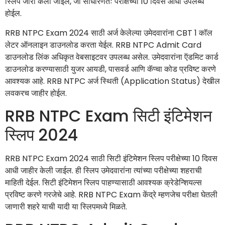
स्लिप जारी केली जाईल, जी साधारणतः परीक्षेच्या 10 दिवस आधी उपलब्ध
होईल.
RRB NTPC Exam 2024 साठी अर्ज केलेल्या उमेदवारांना CBT 1 कॉल
लेटर ऑनलाइन डाउनलोड करता येईल. RRB NTPC Admit Card
डाउनलोड लिंक अधिकृत वेबसाइटवर उपलब्ध असेल. उमेदवारांना ऍडमिट कार्ड
डाउनलोड करण्यासाठी युजर आयडी, पासवर्ड आणि कॅप्चा कोड प्रविष्ट करणे
आवश्यक आहे. RRB NTPC अर्ज स्थिती (Application Status) देखील
लवकरच जाहीर होईल.
RRB NTPC Exam सिटी इंटिमेशन
स्लिप 2024
RRB NTPC Exam 2024 साठी सिटी इंटिमेशन स्लिप परीक्षेच्या 10 दिवस
आधी जाहीर केली जाईल. ही स्लिप उमेदवारांना त्यांच्या परीक्षेच्या शहराची
माहिती देईल. सिटी इंटिमेशन स्लिप पाहण्यासाठी आवश्यक क्रेडेन्शियल्स
प्रविष्ट करणे गरजेचे आहे. RRB NTPC Exam केंद्रे म्हणजेच परीक्षा घेतली
जाणारी शहरे याची यादी या स्लिपमध्ये मिळते.