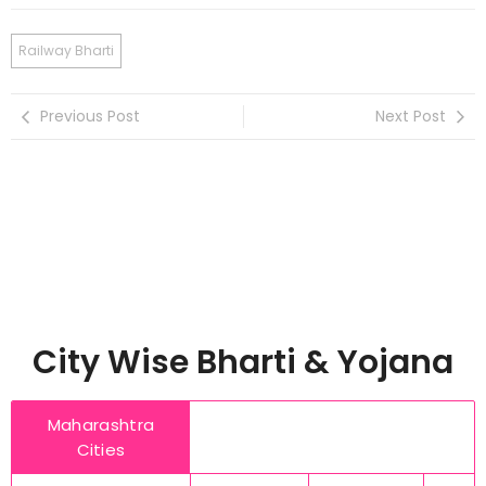
Railway Bharti
Previous Post
Next Post
City Wise Bharti & Yojana
Maharashtra
Cities