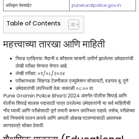
अधिकृत वेबसाईट
puneruralpolice.gov.in
Table of Contents
महत्त्वाच्या तारखा आणि माहिती
निवड प्रक्रिया: मैदानी व कौशल्य चाचणी उत्तीर्ण झालेल्या उमेदवारांची
लेखी परीक्षा घेण्यात येणार आहे.
लेखी परीक्षा: ०९/०८/२०२४
परीक्षास्थळ: सिंहगड टेक्नीकल एज्युकेशन सोसायटी, वडगाव बु. पुणे
उमेदवारांची उपस्थिती वेळ: सकाळी ०८:०० वा.
Pune Gramin Police Bharti 2024 अंतर्गत पोलीस शिपाई आणि
पोलीस शिपाई चालक पदासाठी पात्र ठरलेल्या उमेदवारांनी या सर्व माहितीची
नोंद घ्यावी आणि परीक्षेसाठी पूर्ण तयारी करून उपस्थित राहावे. तसेच, परीक्षेच्या
सर्व नियमांचे पालन करावे आणि आपली ओळख पटवण्यासाठी आवश्यक
कागदपत्रे सोबत ठेवावी.