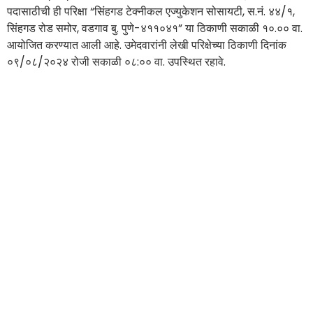
पदासाठीची ही परिक्षा “सिंहगड टेक्नीकल एज्युकेशन सोसायटी, स.नं. ४४/१,
सिंहगड रोड समोर, वडगाव बु. पुणे-४११०४१” या ठिकाणी सकाळी १०.०० वा.
आयोजित करण्यात आली आहे. उमेदवारांनी लेखी परिक्षेच्या ठिकाणी दिनांक
०९/०८/२०२४ रोजी सकाळी ०८:०० वा. उपस्थित रहावे.