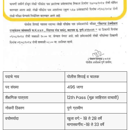
पदाचे नाव
पोलीस शिपाई व चालक
पद संख्या
496 जागा
शैक्षणिक पात्रता
12th Pass (मूळ जाहिरात वाचावी)
नोकरी ठिकाण
पुणे ग्रामीण
वयोमर्यादा
खुला वर्ग:- 18 ते 28 वर्षे
मागासवर्गीय:-18 ते 33 वर्षे