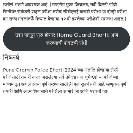
उत्तीर्ण असणे आवश्यक आहे. (राष्ट्रीय मुक्त विद्यालय, नवी दिल्ली यांची
सिनीयर सेकंडरी स्कूल परीक्षा तसेच सीबीएसई बारावी परीक्षा या दोन्ही परीक्षा
ह्या राज्य मंडळातर्फे घेण्यात येणाऱ्या १२ वी इयत्तेच्या परीक्षेशी समकक्ष आहेत.)
उद्या पासून सुरु होणार Home Guard Bharti: अर्ज
करण्याची शेवटची संधी
निष्कर्ष
Pune Gramin Police Bharti 2024 च्या अंतर्गत होणाऱ्या लेखी
परीक्षेसाठी तयारी करत असलेल्या सर्व उमेदवारांना शुभेच्छा! या परीक्षेच्या
माध्यमातून आपले स्वप्न पूर्ण करण्यासाठी ही एक सुवर्णसंधी आहे. म्हणूनच, पूर्ण
तयारी आणि आत्मविश्वासाने परीक्षेला सामोरे जा आणि यशस्वी व्हा!