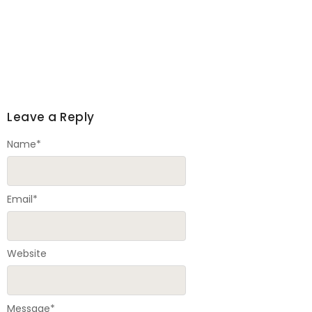
Leave a Reply
Name
*
Email
*
Website
Message
*