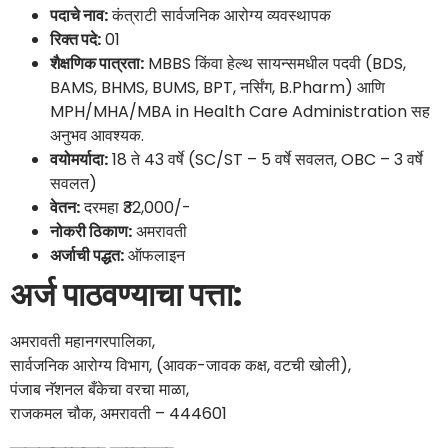
पदाचे नाव:
कंत्राटी सार्वजनिक आरोग्य व्यवस्थापक
रिक्त पदे:
01
शैक्षणिक पात्रता:
MBBS किंवा हेल्थ सायन्समधील पदवी (BDS,
BAMS, BHMS, BUMS, BPT, नर्सिंग, B.Pharm) आणि
MPH/MHA/MBA in Health Care Administration सह
अनुभव आवश्यक.
वयोमर्यादा:
18 ते 43 वर्षे (SC/ST – 5 वर्षे सवलत, OBC – 3 वर्षे
सवलत)
वेतन:
दरमहा ₹32,000/-
नोकरी ठिकाण:
अमरावती
अर्जाची पद्धत:
ऑफलाइन
अर्ज पाठवण्याचा पत्ता:
अमरावती महानगरपालिका,
सार्वजनिक आरोग्य विभाग, (आवक-जावक कक्ष, वटची खोली),
पंजाब नॅशनल बँकेचा वरचा माळा,
राजकमल चौक, अमरावती – 444601