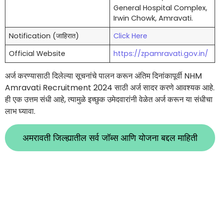
General Hospital Complex,
Irwin Chowk, Amravati.
Notification (जाहिरात)
Click Here
Official Website
https://zpamravati.gov.in/
अर्ज करण्यासाठी दिलेल्या सूचनांचे पालन करून अंतिम दिनांकापूर्वी NHM
Amravati Recruitment 2024 साठी अर्ज सादर करणे आवश्यक आहे.
ही एक उत्तम संधी आहे, त्यामुळे इच्छुक उमेदवारांनी वेळेत अर्ज करून या संधीचा
लाभ घ्यावा.
अमरावती जिल्ह्यातील सर्व जॉब्स आणि योजना बद्दल माहिती