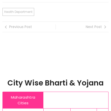
Health Department
Previous Post
Next Post
City Wise Bharti & Yojana
Maharashtra
Cities