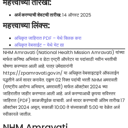
महत्त्वाच्या तारखा:
अर्ज करण्याची शेवटची तारीख:
14 ऑगस्ट 2025
महत्त्वाच्या लिंक्स:
अधिकृत जाहिरात PDF – येथे क्लिक करा
अधिकृत वेबसाईट – येथे भेट द्या
NHM Amravati (National Health Mission Amravati) यांच्या
मार्फत कनिष्ठ अभियंता व डेटा एन्ट्री ऑपरेटर या पदांसाठी नवीन भरतीची
घोषणा करण्यात आली आहे. पात्र उमेदवारांनी
https://zpamravati.gov.in/ या अधिकृत वेबसाइटद्वारे ऑफलाईन
पद्धतीने अर्ज सादर करावेत. एकूण 02 रिक्त पदांची भरती NHM अमरावती
(राष्ट्रीय आरोग्य अभियान, अमरावती) मार्फत ऑक्टोबर 2024 च्या
जाहिरातीत जाहीर करण्यात आली आहे. अर्ज करण्याआधी कृपया सविस्तर
जाहिरात (PDF) काळजीपूर्वक वाचावी. अर्ज सादर करण्याची अंतिम तारीख 17
ऑक्टोबर 2024 असून, सकाळी 10:00 ते संध्याकाळी 5:00 या वेळेत अर्ज
स्वीकारले जातील.
NHM Amravati