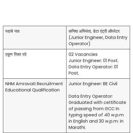
पदाचे नाव
कनिष्ठ अभियंता, डेटा एंट्री ऑपरेटर
(Junior Engineer, Data Entry
Operator)
एकूण रिक्त पदे
02 Vacancies
Junior Engineer: 01 Post.
Data Entry Operator: 01
Post.
NHM Amravati Recruitment
Junior Engineer: BE Civil
Educational Qualification
Data Entry Operator:
Graduated with cettificate
of passing from GCC in
typing speed of 40 w.p.m
in English and 30 w.p.m. in
Marathi.