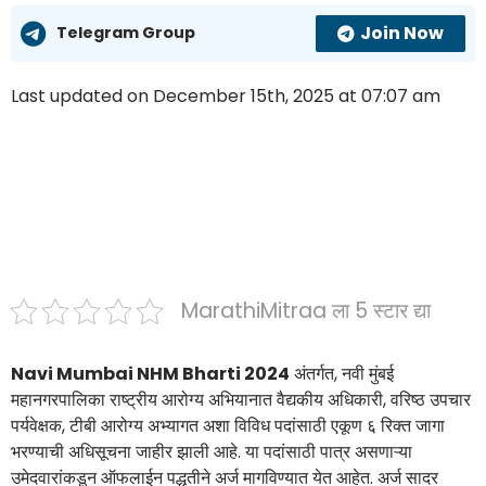
Join Now
Telegram Group
Last updated on December 15th, 2025 at 07:07 am
MarathiMitraa ला 5 स्टार द्या
Navi Mumbai NHM Bharti 2024
अंतर्गत, नवी मुंबई
महानगरपालिका राष्ट्रीय आरोग्य अभियानात वैद्यकीय अधिकारी, वरिष्ठ उपचार
पर्यवेक्षक, टीबी आरोग्य अभ्यागत अशा विविध पदांसाठी एकूण ६ रिक्त जागा
भरण्याची अधिसूचना जाहीर झाली आहे. या पदांसाठी पात्र असणाऱ्या
उमेदवारांकडून ऑफलाईन पद्धतीने अर्ज मागविण्यात येत आहेत. अर्ज सादर