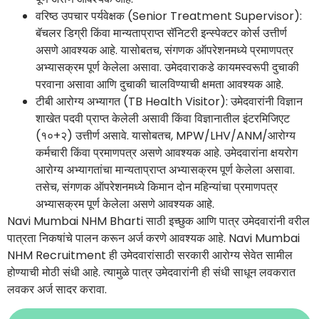
वरिष्ठ उपचार पर्यवेक्षक (Senior Treatment Supervisor):
बॅचलर डिग्री किंवा मान्यताप्राप्त सॅनिटरी इन्स्पेक्टर कोर्स उत्तीर्ण
असणे आवश्यक आहे. यासोबतच, संगणक ऑपरेशनमध्ये प्रमाणपत्र
अभ्यासक्रम पूर्ण केलेला असावा. उमेदवाराकडे कायमस्वरूपी दुचाकी
परवाना असावा आणि दुचाकी चालविण्याची क्षमता आवश्यक आहे.
टीबी आरोग्य अभ्यागत (TB Health Visitor): उमेदवारांनी विज्ञान
शाखेत पदवी प्राप्त केलेली असावी किंवा विज्ञानातील इंटरमिजिएट
(१०+२) उत्तीर्ण असावे. यासोबतच, MPW/LHV/ANM/आरोग्य
कर्मचारी किंवा प्रमाणपत्र असणे आवश्यक आहे. उमेदवारांना क्षयरोग
आरोग्य अभ्यागतांचा मान्यताप्राप्त अभ्यासक्रम पूर्ण केलेला असावा.
तसेच, संगणक ऑपरेशनमध्ये किमान दोन महिन्यांचा प्रमाणपत्र
अभ्यासक्रम पूर्ण केलेला असणे आवश्यक आहे.
Navi Mumbai NHM Bharti साठी इच्छुक आणि पात्र उमेदवारांनी वरील
पात्रता निकषांचे पालन करून अर्ज करणे आवश्यक आहे. Navi Mumbai
NHM Recruitment ही उमेदवारांसाठी सरकारी आरोग्य सेवेत सामील
होण्याची मोठी संधी आहे. त्यामुळे पात्र उमेदवारांनी ही संधी साधून लवकरात
लवकर अर्ज सादर करावा.