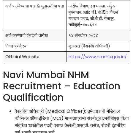
अर्ज पाठविण्याचा पत्ता & मुलाखतीचा पत्ता
आरोग्य विभाग, ३रा मजला, नमुंमपा
मुख्यालय, प्लॉट नं.1, से.15ए, किल्ले
गावठाण जवळ, सी.बी.डी. बेलापूर,
नवीमुंबई-४००६१४.
अर्ज करण्याची शेवटची तारीख
१४ ऑक्टोबर २०२४
निवड प्रक्रिया
मुलाखत (वैद्यकीय अधिकारी)
Official Website
https://www.nmmc.gov.in/
Navi Mumbai NHM
Recruitment – Education
Qualification
वैद्यकीय अधिकारी (Medical Officer): उमेदवारांनी मेडिकल
कौन्सिल ऑफ इंडिया (MCI) मान्यताप्राप्त संस्थेतून एमबीबीएस किंवा
संबंधित शाखेतील पदवी प्राप्त केलेली असावी. तसेच, रोटरी इंटर्नशिप
पूर्ण असणे आवश्यक आहे.