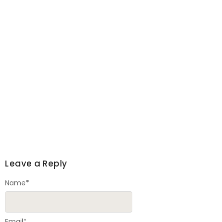
Leave a Reply
Name
*
Email
*