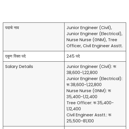
पदाचे नाव
Junior Engineer (Civil),
Junior Engineer (Electrical),
Nurse Nurse (GNM), Tree
Officer, Civil Engineer Asstt.
एकूण रिक्त पदे
245 पदे
Salary Details
Junior Engineer (Civil): रू
38,600-1,22,800
Junior Engineer (Electrical):
रू 38,600-1,22,800
Nurse Nurse (GNM): रू
35,400-1,12,400
Tree Officer: रू 35,400-
1,12,400
Civil Engineer Asstt.: रू
25,500-81,100