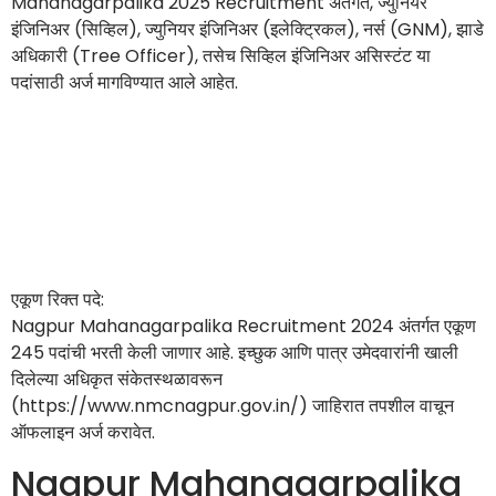
Mahanagarpalika 2025 Recruitment अंतर्गत, ज्युनियर
इंजिनिअर (सिव्हिल), ज्युनियर इंजिनिअर (इलेक्ट्रिकल), नर्स (GNM), झाडे
अधिकारी (Tree Officer), तसेच सिव्हिल इंजिनिअर असिस्टंट या
पदांसाठी अर्ज मागविण्यात आले आहेत.
एकूण रिक्त पदे:
Nagpur Mahanagarpalika Recruitment 2024 अंतर्गत एकूण
245 पदांची भरती केली जाणार आहे. इच्छुक आणि पात्र उमेदवारांनी खाली
दिलेल्या अधिकृत संकेतस्थळावरून
(https://www.nmcnagpur.gov.in/) जाहिरात तपशील वाचून
ऑफलाइन अर्ज करावेत.
Nagpur Mahanagarpalika