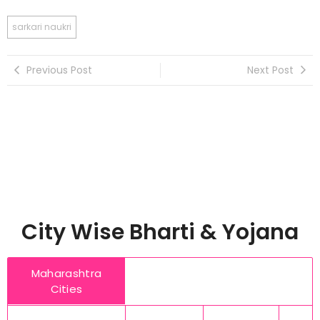
sarkari naukri
Previous Post
Next Post
City Wise Bharti & Yojana
Maharashtra
Cities