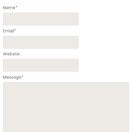
Name
*
Email
*
Website
Message
*