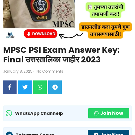
MPSC PSI Exam Answer Key:
Final उत्तरतालिका जाहीर 2023
January 8, 2025
-
No Comments
Join Now
WhatsApp Channelp
Join Now
Telegram Group