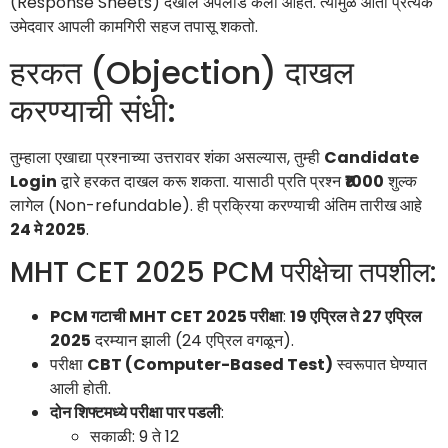
(Response Sheets) देखील अपलोड केली आहेत. त्यामुळे आता प्रत्येक
उमेदवार आपली कामगिरी सहज तपासू शकतो.
हरकत (Objection) दाखल
करण्याची संधी:
तुम्हाला एखाद्या प्रश्नाच्या उत्तरावर शंका असल्यास, तुम्ही
Candidate
Login
द्वारे हरकत दाखल करू शकता. यासाठी प्रति प्रश्न
₹1000
शुल्क
लागेल (Non-refundable). ही प्रक्रिया करण्याची अंतिम तारीख आहे
24 मे 2025
.
MHT CET 2025 PCM परीक्षेचा तपशील:
PCM गटाची MHT CET 2025 परीक्षा
:
19 एप्रिल ते 27 एप्रिल
2025
दरम्यान झाली (24 एप्रिल वगळून).
परीक्षा
CBT (Computer-Based Test)
स्वरूपात घेण्यात
आली होती.
दोन शिफ्टमध्ये परीक्षा पार पडली
:
सकाळी: 9 ते 12