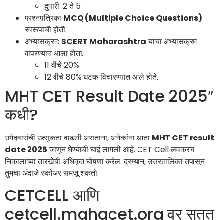
दुपारी: 2 ते 5
प्रश्नपत्रिका
MCQ (Multiple Choice Questions)
स्वरूपाची होती.
अभ्यासक्रम:
SCERT Maharashtra
यांचा अभ्यासक्रम
वापरण्यात आला होता.
11 वीचे 20%
12 वीचे 80% घटक विचारण्यात आले होते.
MHT CET Result Date 2025″
कधी?
उमेदवारांची उत्सुकता वाढली असताना, अनेकांना आता
MHT CET result
date 2025
जाणून घेण्याची घाई लागली आहे. CET Cell लवकरच
निकालाच्या तारखेची अधिकृत घोषणा करेल. दरम्यान, उत्तरतालिका तपासून
तुमचा अंदाजे स्कोअर समजू शकतो.
CETCELL आणि
cetcell.mahacet.org वर सतत