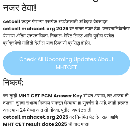
नजर ठेवा!
cetcell
कडून येणाऱ्या प्रत्येक अपडेटसाठी अधिकृत वेबसाइट
cetcell.mahacet.org 2025
वर सतत नजर ठेवा. उत्तरतालिकेनंतर
येणाऱ्या अंतिम उत्तरतालिका, निकाल, मेरिट लिस्ट आणि पुढील प्रवेश
प्रक्रियेची माहिती देखील याच ठिकाणी प्रसिद्ध होईल.
Check All Upcoming Updates About
MHTCET
निष्कर्ष:
जर तुम्ही
MHT CET PCM Answer Key
शोधत असाल, तर आजच ती
तपासा. तुमचा संभाव्य निकाल समजून घेण्याचा हा सुवर्णसंधी आहे. काही हरकत
असल्यास 24 मेच्या आत ती नोंदवा. पुढील अपडेटसाठी
cetcell.mahacet.org 2025
वर नियमित भेट देत राहा आणि
MHT CET result date 2025
ची वाट पाहा!