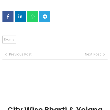
Exams
Previous Post
Next Post