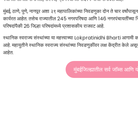
मुंबई, ठाणे, पुणे, नागपूर अशा २९ महापालिकांच्या निवडणुका दोन ते चार वर्षां
कार्यरत आहेत. तसेच राज्यातील 245 नगरपरिषदा आणि 146 नगरपंचायतींच्या नि
परिषदांपैकी 26 जिल्हा परिषदांमध्ये प्रशासकीय राजवट आहे.
स्थानिक स्वराज्य संस्थांच्या या महत्त्वाच्या Lokpratinidhi Bharti आगाम
आहे. महायुतीने स्थानिक स्वराज्य संस्थांच्या निवडणुकींवर लक्ष केंद्रीत केले
आहेत.
मुंबईजिल्ह्यातील सर्व जॉब्स आणि 