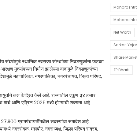
Maharashtra 
Maharashtr
Net Worth
Sarkari Yoj
Share Marke
य संघर्षामुळे स्थानिक स्वराज्य संस्थांच्या निवडणुकांना फटका
षण मुद्द्यांवरून निर्माण झालेल्या वादामुळे निवडणुकांच्या
ZP Bharti
’ आदेशामुळे महापालिका, नगरपालिका, नगरपंचायत, जिल्हा परिषद,
युतीने लक्ष केंद्रित केले आहे. राज्यातील एकूण ३४ हजार
ा मार्च आणि एप्रिल 2025 मध्ये होण्याची शक्यता आहे.
ये 27,900 ग्रामपंचायतींमधील सदस्यांचा समावेश आहे.
यामध्ये नगरसेवक, महापौर, नगराध्यक्ष, जिल्हा परिषद सदस्य,