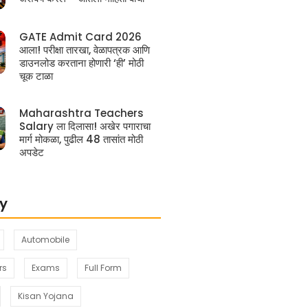
GATE Admit Card 2026
आला! परीक्षा तारखा, वेळापत्रक आणि
डाउनलोड करताना होणारी ‘ही’ मोठी
चूक टाळा
Maharashtra Teachers
Salary ला दिलासा! अखेर पगाराचा
मार्ग मोकळा, पुढील 48 तासांत मोठी
अपडेट
y
Automobile
rs
Exams
Full Form
Kisan Yojana