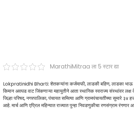
MarathiMitraa ला 5 स्टार द्या
Lokpratinidhi Bharti: शेतकऱ्यांना कर्जमाफी, लाडकी बहिण, लाडका भाऊ या
किमान अवघड वाट जिंकणाऱ्या महायुतीने आता स्थानिक स्वराज्य संस्थांवर लक्ष के
जिल्हा परिषद, नगरपालिका, पंचायत समित्या आणि ग्रामपंचायतींच्या सुमारे ३४
आहे. मार्च आणि एप्रिल महिन्यात राज्यात पुन्हा निवडणुकीचा रणसंग्राम रंगणार आ