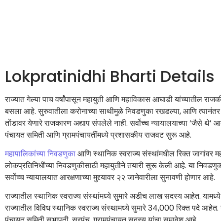
Lokpratinidhi Bharti Details
राज्यात गेल्या पाच वर्षांपासून महायुती आणि महाविकास आघाडी यांच्यातील राजकी
बसला आहे. सुरुवातीला करोनाच्या साथीमुळे निवडणुका रखडल्या, आणि त्यानंतर आरक्
तोंडावर येणारे राजकारण अद्याप संपलेले नाही. सर्वोच्च न्यायालयाच्या ‘जैसे थे
पंचायत समिती आणि ग्रामपंचायतींमध्ये प्रशासकीय राजवट सुरू आहे.
महापालिकांच्या निवडणुका
आणि स्थानिक स्वराज्य संस्थांमधील रिक्त जागांवर महा
लोकप्रतिनिधींच्या निवडणुकीसाठी महायुतीने तयारी सुरू केली आहे. या निवडणुक
सर्वोच्च न्यायालयात आरक्षणाच्या मुद्द्यावर २२ जानेवारीला सुनावणी होणार आहे.
राज्यातील स्थानिक स्वराज्य संस्थांमध्ये सुमारे अडीच लाख सदस्य आहेत. यामध्
राज्यातील विविध स्थानिक स्वराज्य संस्थामध्ये सुमारे 34,000 रिक्त पदे आहेत. 
पंचायत समिती सभापती, सरपंच, ग्रामपंचायत सदस्य यांचा समावेश आहे.