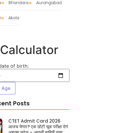
a
Bhandara
Aurangabad
i
Akola
Calculator
date of birth:
e Age
cent Posts
CTET Admit Card 2026
आजच येणार? एक छोटी चूक परीक्षा देणं
अशक्य करेल – आतली माहिती वाचा