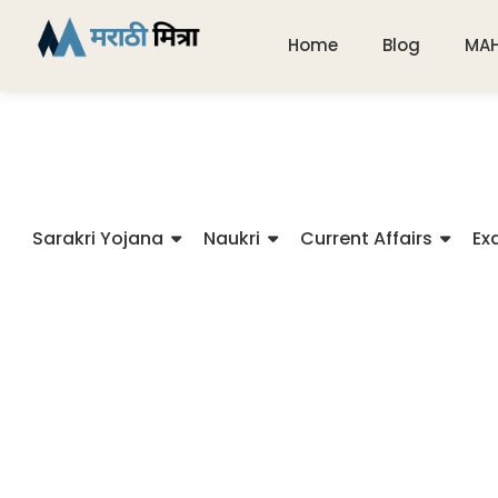
Home
Blog
MA
Sarakri Yojana
Naukri
Current Affairs
Ex