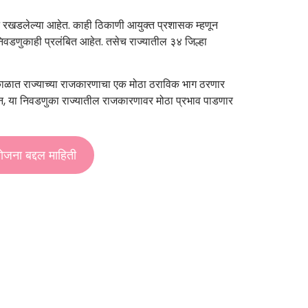
पासून रखडलेल्या आहेत. काही ठिकाणी आयुक्त प्रशासक म्हणून
वडणुकाही प्रलंबित आहेत. तसेच राज्यातील ३४ जिल्हा
ी काळात राज्याच्या राजकारणाचा एक मोठा ठराविक भाग ठरणार
 असून, या निवडणुका राज्यातील राजकारणावर मोठा प्रभाव पाडणार
योजना बद्दल माहिती