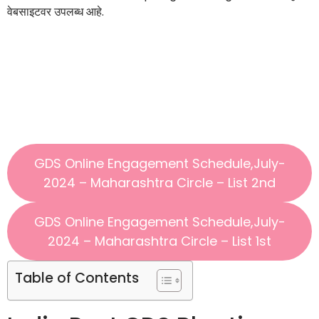
वेबसाइटवर उपलब्ध आहे.
GDS Online Engagement Schedule,July-
2024 – Maharashtra Circle – List 2nd
GDS Online Engagement Schedule,July-
2024 – Maharashtra Circle – List 1st
Table of Contents