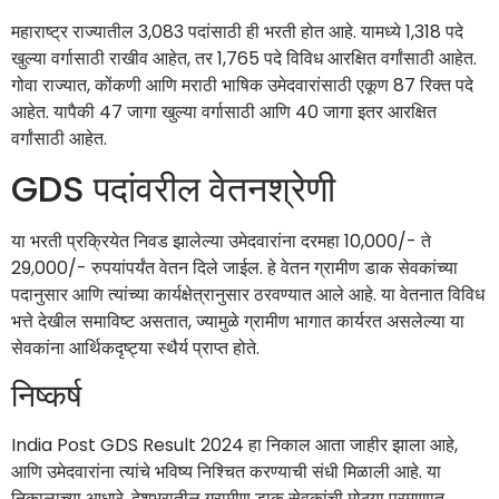
महाराष्ट्र राज्यातील 3,083 पदांसाठी ही भरती होत आहे. यामध्ये 1,318 पदे
खुल्या वर्गासाठी राखीव आहेत, तर 1,765 पदे विविध आरक्षित वर्गांसाठी आहेत.
गोवा राज्यात, कोंकणी आणि मराठी भाषिक उमेदवारांसाठी एकूण 87 रिक्त पदे
आहेत. यापैकी 47 जागा खुल्या वर्गासाठी आणि 40 जागा इतर आरक्षित
वर्गांसाठी आहेत.
GDS पदांवरील वेतनश्रेणी
या भरती प्रक्रियेत निवड झालेल्या उमेदवारांना दरमहा 10,000/- ते
29,000/- रुपयांपर्यंत वेतन दिले जाईल. हे वेतन ग्रामीण डाक सेवकांच्या
पदानुसार आणि त्यांच्या कार्यक्षेत्रानुसार ठरवण्यात आले आहे. या वेतनात विविध
भत्ते देखील समाविष्ट असतात, ज्यामुळे ग्रामीण भागात कार्यरत असलेल्या या
सेवकांना आर्थिकदृष्ट्या स्थैर्य प्राप्त होते.
निष्कर्ष
India Post GDS Result 2024 हा निकाल आता जाहीर झाला आहे,
आणि उमेदवारांना त्यांचे भविष्य निश्चित करण्याची संधी मिळाली आहे. या
निकालाच्या आधारे, देशभरातील ग्रामीण डाक सेवकांची मोठ्या प्रमाणात