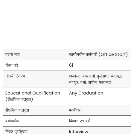
पदाचे नाव
कार्यालयीन कर्मचारी (Office Staff)
रिक्त पदे
61
नोकरी ठिकाण
अकोला, अमरावती, बुलढाणा, चंद्रपूर,
नागपूर, वर्धा, वाशीम, यवतमाळ
Educational Qualification
Any Graduation
(शैक्षणिक पात्रता)
शैक्षणिक पात्रता
पदवीधर
वयोमर्यादा
किमान २१ वर्षे.
निवड प्रक्रिया
Interview