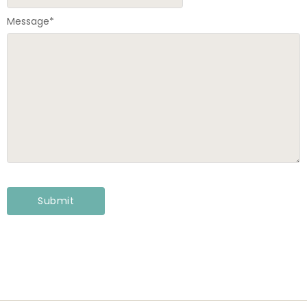
Message
*