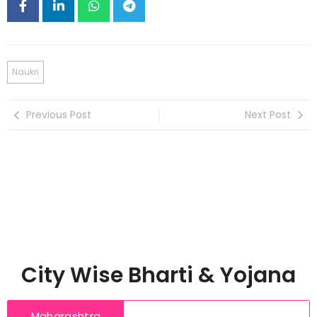
Naukri
Previous Post
Next Post
City Wise Bharti & Yojana
Maharashtra