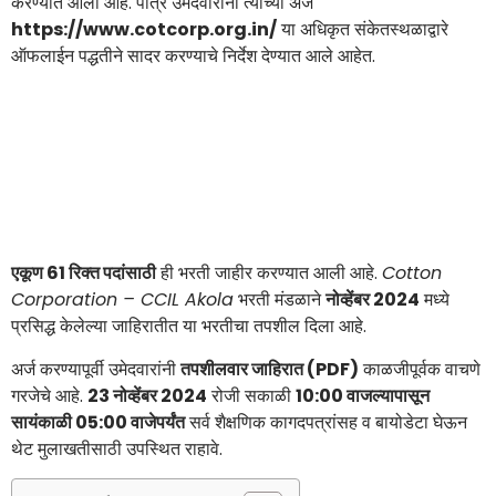
करण्यात आली आहे. पात्र उमेदवारांना त्यांच्या अर्ज
https://www.cotcorp.org.in/
या अधिकृत संकेतस्थळाद्वारे
ऑफलाईन पद्धतीने सादर करण्याचे निर्देश देण्यात आले आहेत.
एकूण 61 रिक्त पदांसाठी
ही भरती जाहीर करण्यात आली आहे.
Cotton
Corporation – CCIL Akola
भरती मंडळाने
नोव्हेंबर 2024
मध्ये
प्रसिद्ध केलेल्या जाहिरातीत या भरतीचा तपशील दिला आहे.
अर्ज करण्यापूर्वी उमेदवारांनी
तपशीलवार जाहिरात (PDF)
काळजीपूर्वक वाचणे
गरजेचे आहे.
23 नोव्हेंबर 2024
रोजी सकाळी
10:00 वाजल्यापासून
सायंकाळी 05:00 वाजेपर्यंत
सर्व शैक्षणिक कागदपत्रांसह व बायोडेटा घेऊन
थेट मुलाखतीसाठी उपस्थित राहावे.