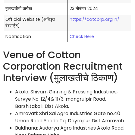
मुलाखतीची तारीख
23 नोव्हेंबर 2024
Official Website (अधिकृत
https://cotcorp.org.in/
वेबसाईट)
Notification
Check Here
Venue of Cotton
Corporation Recruitment
Interview (मुलाखतीचे ठिकाण)
Akola: Shivam Ginning & Pressing Industries,
Survye No. 12/4& 11/3, mangrulpir Road,
Barshitakali. Dist Akola.
Amravati: Shri Sai Agro Industries Gate no.40
Umari Road Yeoda Tq. Dayrapur Dist Amravati.
Buldhana: Audarya Agro Industries Akola Road,