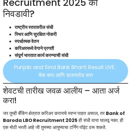
Recruitment 2025 का
निवडावी?
राष्ट्रीय स्तरावरील संधी
स्थिर आणि सुरक्षित नोकरी
स्पर्धात्मक वेतन
करिअरमध्ये वेगाने प्रगती
संपूर्ण भारतात कार्य करण्याची संधी
Punjab and Sind Bank Bharti Result LIVE :
चेक करा आणि डाउनलोड करा
शेवटची तारीख जवळ आलीय – आता अर्ज
करा!
जर तुम्ही बँकिंग क्षेत्रात करिअर करायचे स्वप्न पाहत असाल, तर
Bank of
Baroda LBO Recruitment 2025
ही संधी वाया घालवू नका. ही
एक मोठी भरती आहे जी तुमच्या आयुष्याचा टर्निंग पॉइंट ठरू शकते.