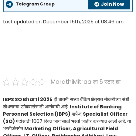
Join Now
Telegram Group
Last updated on December 15th, 2025 at 08:46 am
MarathiMitraa ला 5 स्टार द्या
IBPS SO Bharti 2025
ही बातमी सध्या बँकिंग क्षेत्रात नोकरीच्या संधी
शोधणाऱ्या उमेदवारांसाठी आनंदाची आहे.
Institute of Banking
Personnel Selection (IBPS)
मार्फत
Specialist Officer
(SO)
पदांसाठी 1007 रिक्त जागांसाठी भरती जाहीर करण्यात आली आहे. या
भरतीअंतर्गत
Marketing Officer, Agricultural Field
Officer, I.T. Officer, Rajbhasha Adhikari, Law