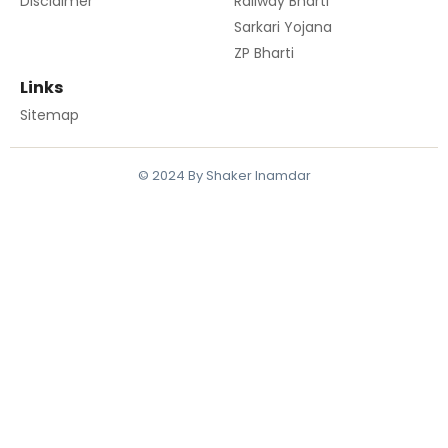
Disclaimer
Railway Bharti
Sarkari Yojana
ZP Bharti
Links
Sitemap
© 2024 By Shaker Inamdar