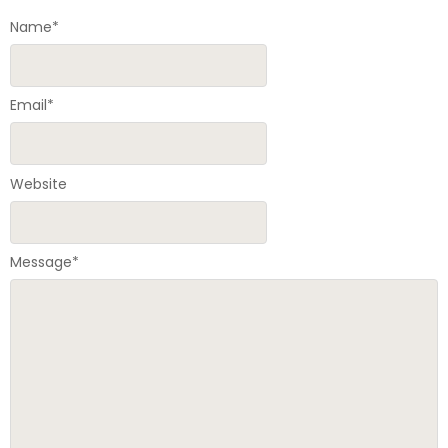
Name
*
Email
*
Website
Message
*