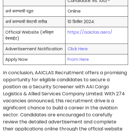
Candidate: Rs. 100/-
अर्ज करण्याची पद्धत
Online
अर्ज करण्याची शेवटची तारीख
10 डिसेंबर 2024.
Official Website (अधिकृत
https://aaiclas.aero/
वेबसाईट)
Advertisement Notification
Click Here
Apply Now
From Here
In conclusion, AAICLAS Recruitment offers a promising
opportunity for eligible candidates to secure a
position as a Security Screener with AAI Cargo
Logistics & Allied Services Company Limited. With 274
vacancies announced, this recruitment drive is a
significant chance to build a career in the aviation
sector. Candidates are encouraged to carefully
review the detailed advertisement and complete
their applications online through the official website