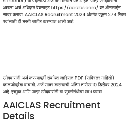
Screener) या पदांसाठी अर्ज मागविण्यात येत आहेत. पात्र उमेदवारांनी
आपला अर्ज अधिकृत वेबसाइट https://aaiclas.aero/ वर ऑनलाईन
सादर करावा. AAICLAS Recruitment 2024 अंतर्गत एकूण 274 रिक्त
पदांसाठी ही भरती जाहीर करण्यात आली आहे.
उमेदवारांनी अर्ज करण्यापूर्वी संबंधित जाहिरात PDF (सविस्तर माहिती)
काळजीपूर्वक वाचावी. अर्ज सादर करण्याची अंतिम तारीख 10 डिसेंबर 2024
आहे. इच्छुक आणि पात्र उमेदवारांनी या सुवर्णसंधीचा लाभ घ्यावा.
AAICLAS Recruitment
Details