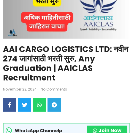
AAI CARGO LOGISTICS LTD: नवीन
274 जागांसाठी भरती सुरु, Any
Graduation | AAICLAS
Recruitment
November 22, 2024
-
No Comments
Join Now
WhatsApp Channelp