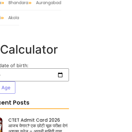
a
Bhandara
Aurangabad
i
Akola
Calculator
date of birth:
e Age
cent Posts
CTET Admit Card 2026
आजच येणार? एक छोटी चूक परीक्षा देणं
अशक्य करेल – आतली माहिती वाचा