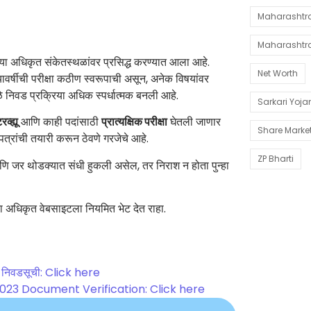
Maharashtra 
Maharashtr
च्या अधिकृत संकेतस्थळांवर प्रसिद्ध करण्यात आला आहे.
Net Worth
वर्षीची परीक्षा कठीण स्वरूपाची असून, अनेक विषयांवर
ळे निवड प्रक्रिया अधिक स्पर्धात्मक बनली आहे.
Sarkari Yoj
रव्ह्यू
आणि काही पदांसाठी
प्रात्यक्षिक परीक्षा
घेतली जाणार
Share Marke
पत्रांची तयारी करून ठेवणे गरजेचे आहे.
ZP Bharti
णि जर थोडक्यात संधी हुकली असेल, तर निराश न होता पुन्हा
या अधिकृत वेबसाइटला नियमित भेट देत राहा.
्त निवडसूची: Click here
23 Document Verification: Click here