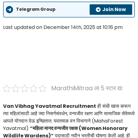
Join Now
Telegram Group
Last updated on December 14th, 2025 at 10:16 pm
MarathiMitraa ला 5 स्टार द्या
Van Vibhag Yavatmal Recruitment
ही संधी खास करून
त्या महिलांसाठी आहे ज्या निसर्गसंवर्धन, वन्यजीव रक्षण आणि सामाजिक सेवेमध्ये
आपले योगदान देऊ इच्छितात. यवतमाळ वन विभागाने (MahaForest
Yavatmal)
“महिला मानद वन्यजीव रक्षक (Women Honorary
Wildlife Wardens)”
पदासाठी नवीन भरतीची घोषणा केली आहे. ही