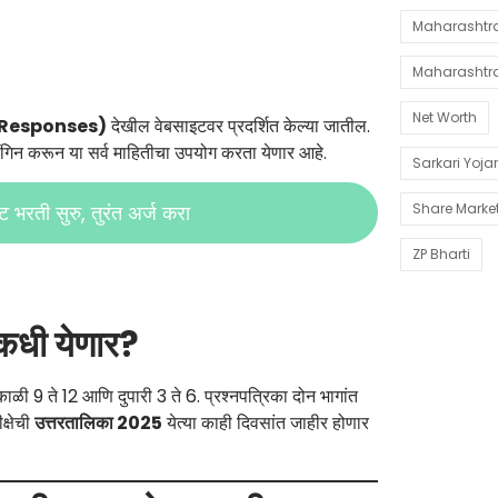
Maharashtra 
Maharashtr
Net Worth
रिया (Responses)
देखील वेबसाइटवर प्रदर्शित केल्या जातील.
िन करून या सर्व माहितीचा उपयोग करता येणार आहे.
Sarkari Yoj
Share Marke
रती सुरु, तुरंत अर्ज करा
ZP Bharti
ी येणार?
ळी 9 ते 12 आणि दुपारी 3 ते 6. प्रश्नपत्रिका दोन भागांत
क्षेची
उत्तरतालिका 2025
येत्या काही दिवसांत जाहीर होणार