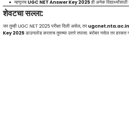
म्हणूनच
UGC NET Answer Key 2025
ही अनेक विद्यार्थ्यांसाठ
शेवटचा सल्ला:
जर तुम्ही UGC NET 2025 परीक्षा दिली असेल, तर
ugcnet.nta.ac.i
Key 2025
डाउनलोड करताच तुमच्या उत्तरे तपासा. बरोबर नसेल तर हरकत न