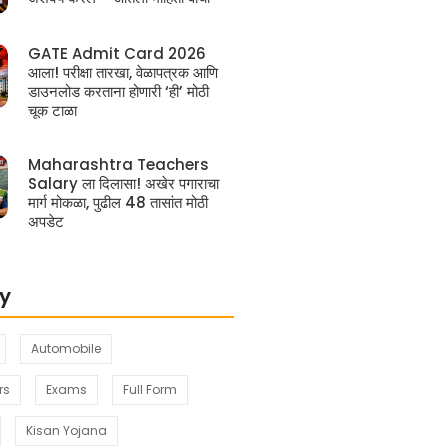
GATE Admit Card 2026
आला! परीक्षा तारखा, वेळापत्रक आणि
डाउनलोड करताना होणारी ‘ही’ मोठी
चूक टाळा
Maharashtra Teachers
Salary ला दिलासा! अखेर पगाराचा
मार्ग मोकळा, पुढील 48 तासांत मोठी
अपडेट
y
Automobile
rs
Exams
Full Form
Kisan Yojana