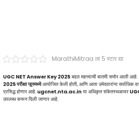
MarathiMitraa ला 5 स्टार द्या
UGC NET Answer Key 2025
बद्दल महत्त्वाची बातमी समोर आली
2025 परीक्षा जूनमध्ये
आयोजित केली होती, आणि आता उमेदवारांना सर्वाधि
प्रसिद्ध होणार आहे.
ugcnet.nta.ac.in
या अधिकृत संकेतस्थळावर
UGC
उपलब्ध करून दिली जाणार आहे.