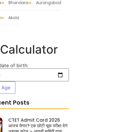
a
Bhandara
Aurangabad
i
Akola
Calculator
date of birth:
e Age
cent Posts
CTET Admit Card 2026
आजच येणार? एक छोटी चूक परीक्षा देणं
अशक्य करेल – आतली माहिती वाचा