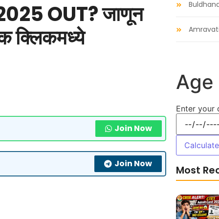
Buldhan
025 OUT? जाणून
 एक क्लिकमध्ये
Amravat
Age 
Enter your 
Join Now
Calculat
Join Now
Most Re