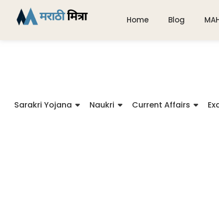
Home
Blog
MA
Sarakri Yojana
Naukri
Current Affairs
Ex