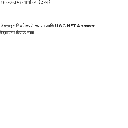
ी एक अत्यंत महत्त्वाची अपडेट आहे.
n
वेबसाइट नियमितपणे तपासा आणि
UGC NET Answer
ोंदवायला विसरू नका.