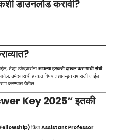
ी डाउनलोड करावी?
राव्यात?
ईल, तेव्हा उमेदवारांना
आपल्या हरकती दाखल करण्याची संधी
ागेल. उमेदवारांची हरकत विषय तज्ञांकडून तपासली जाईल
ुधारणा करण्यात येतील.
swer Key 2025” इतकी
Fellowship)
किंवा
Assistant Professor