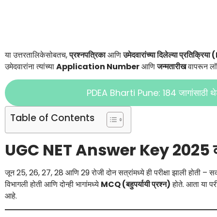
या उत्तरतालिकेसोबतच,
प्रश्नपत्रिका
आणि
उमेदवारांच्या दिलेल्या प्रतिक्
उमेदवारांना त्यांच्या
Application Number
आणि
जन्मतारीख
वापरून लॉग
PDEA Bharti Pune: 184 जागांसाठी थेट भ
Table of Contents
UGC NET Answer Key 2025 कध
जून 25, 26, 27, 28 आणि 29 रोजी दोन सत्रांमध्ये ही परीक्षा झाली होती – सका
विभागली होती आणि दोन्ही भागांमध्ये
MCQ (बहुपर्यायी प्रश्न)
होते. आता या परी
आहे.