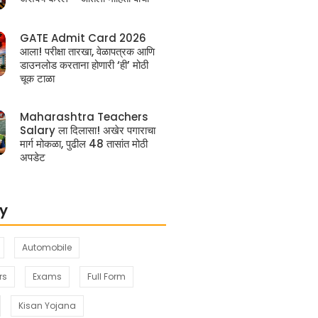
GATE Admit Card 2026
आला! परीक्षा तारखा, वेळापत्रक आणि
डाउनलोड करताना होणारी ‘ही’ मोठी
चूक टाळा
Maharashtra Teachers
Salary ला दिलासा! अखेर पगाराचा
मार्ग मोकळा, पुढील 48 तासांत मोठी
अपडेट
y
Automobile
rs
Exams
Full Form
Kisan Yojana