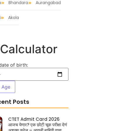
a
Bhandara
Aurangabad
i
Akola
Calculator
date of birth:
e Age
cent Posts
CTET Admit Card 2026
आजच येणार? एक छोटी चूक परीक्षा देणं
अशक्य करेल – आतली माहिती वाचा