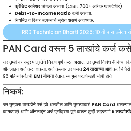
क्रेडिट स्कोअर
चांगला असावा (CIBIL 700+ अधिक फायदेशीर)
Debt-to-Income Ratio
कमी असावा.
नियमित व स्थिर उत्पन्नाचे स्रोत असणे आवश्यक.
RRB Technician Bharti 2025: 10 वी पास उमेदवारांना 
PAN Card वरून 5 लाखांचे कर्ज कसे
जर तुम्ही वर नमूद पात्रतेचे निकष पूर्ण करत असाल, तर तुम्ही विविध बँकांच्या क
ऑनलाइन अर्ज करू शकता. अर्ज केल्यानंतर फक्त
24 तासांच्या आत
कर्जाचे पैस
96 महिन्यांपर्यंतची
EMI योजना
देतात, ज्यामुळे परतफेडही सोपी होते.
निष्कर्ष:
जर तुम्हाला तातडीने पैसे हवे असतील आणि तुमच्याकडे
PAN Card
असल्या
कागदपत्रे आणि ऑनलाईन अर्ज प्रक्रिया पूर्ण करून तुम्ही सहजपणे
5 लाखांपर्यं