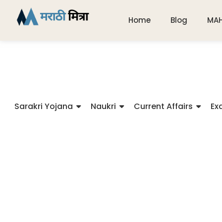
Home
Blog
MA
Sarakri Yojana
Naukri
Current Affairs
Ex