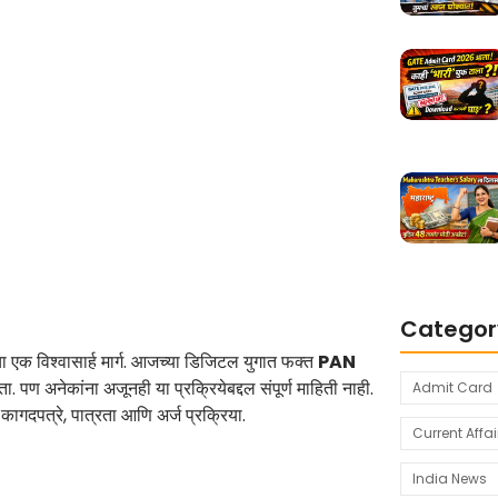
Categor
चा एक विश्वासार्ह मार्ग. आजच्या डिजिटल युगात फक्त
PAN
ा. पण अनेकांना अजूनही या प्रक्रियेबद्दल संपूर्ण माहिती नाही.
Admit Card
कागदपत्रे, पात्रता आणि अर्ज प्रक्रिया.
Current Affai
India News