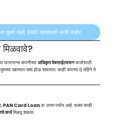
सुवर्ण संधी, 6180 जागांसाठी भरती जाहीर
 मिळवावे?
िंवा फायनान्स कंपनीच्या
अधिकृत वेबसाईटवरून
कर्जासाठी
े तुमच्या खात्यात जमा होऊ शकतात. काही कंपन्या 6 महिने ते
स,
PAN Card Loan
हा उत्तम पर्याय आहे. फक्त काही
तचे कर्ज
मिळवू शकता.