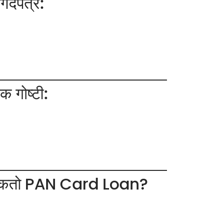
दपत्रे:
गोष्टी:
ऊ शकतो PAN Card Loan?