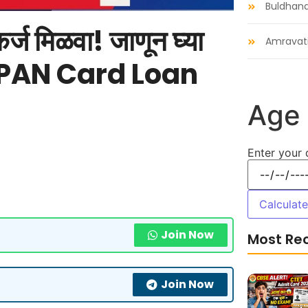
Buldhan
ज मिळवा! जाणून घ्या
Amravat
ता – PAN Card Loan
Age 
Enter your 
Calculat
Join Now
Most Re
Join Now