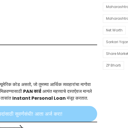
Maharashtra 
Maharashtr
Net Worth
Sarkari Yoj
Share Marke
ZP Bharti
 कोड असतो, जो तुमच्या आर्थिक व्यवहारांचा मागोवा
ज मिळवण्यासाठी
PAN कार्ड
अत्यंत महत्त्वाचे दस्तऐवज मानले
 तासांत
Instant Personal Loan
मंजूर करतात.
ठी सुवर्णसंधी! आता अर्ज करा!