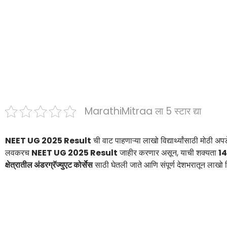
MarathiMitraa ला 5 स्टार द्या
NEET UG 2025 Result
ची वाट पाहणाऱ्या लाखो विद्यार्थ्यांसाठी मोठी अ
लवकरच
NEET UG 2025 Result
जाहीर करणार असून, याची शक्यता
14
क्षेत्रातील अंडरग्रॅज्युएट कोर्सेस
साठी घेतली जाते आणि संपूर्ण देशभरातून लाखो वि