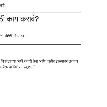
आहे.
 काय करावं?
 माहिती योग्य ठेवा.
ाब आहे. निकालाच्या आधी तयारी ठेवा आणि जाहीर झाल्यावर लगेचच
करिअरचा निर्णय ठरवू शकते.