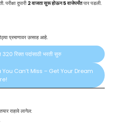
. परीक्षा दुपारी
2 वाजता सुरू होऊन 5 वाजेपर्यंत
पार पडली.
मोठ्या प्रमाणावर उत्साह आहे.
 रिक्त पदांसाठी भरती सुरु
a You Can’t Miss – Get Your Dream
re!
ी तयार राहावे लागेल: