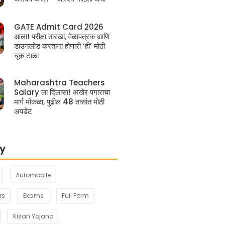
GATE Admit Card 2026
आला! परीक्षा तारखा, वेळापत्रक आणि
डाउनलोड करताना होणारी ‘ही’ मोठी
चूक टाळा
Maharashtra Teachers
Salary ला दिलासा! अखेर पगाराचा
मार्ग मोकळा, पुढील 48 तासांत मोठी
अपडेट
y
Automobile
rs
Exams
Full Form
Kisan Yojana