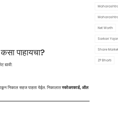
Maharashtra 
Maharashtr
Net Worth
Sarkari Yoj
कसा पाहायचा?
Share Marke
ZP Bharti
 द्यावी:
ाकून निकाल सहज पाहता येईल. निकालात
स्कोअरकार्ड, ऑल