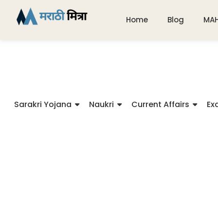
Home
Blog
MA
Sarakri Yojana
Naukri
Current Affairs
Ex