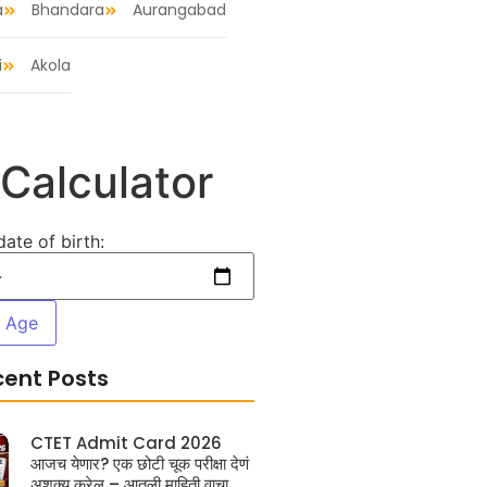
a
Bhandara
Aurangabad
i
Akola
Calculator
date of birth:
e Age
cent Posts
CTET Admit Card 2026
आजच येणार? एक छोटी चूक परीक्षा देणं
अशक्य करेल – आतली माहिती वाचा