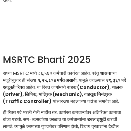
रहावे.
MSRTC Bharti 2025
सध्या MSRTC मध्ये ८६,५६२ कर्मचारी कार्यरत आहेत, परंतु शासनाच्या
मंजूरीनुसार ही संख्या
१,२५,८१४ पर्यंत असावी
, यामुळे जवळपास
२९,३६१ पदे
अजूनही रिक्त
आहेत. या रिक्त जागांमध्ये
वाहक (Conductor), चालक
(Driver), लिपिक, यांत्रिक (Mechanic), वाहतूक नियंत्रक
(Traffic Controller)
यांसारख्या महत्त्वाच्या पदांचा समावेश आहे.
ही रिक्त पदे भरली गेली नाहीत तर, कार्यरत कर्मचाऱ्यांवर अतिरिक्त कामाचा
बोजा पडतो. सण-उत्सवांच्या काळात या कर्मचाऱ्यांना
डबल ड्युटी
करावी
लागते. त्यामुळे कामाच्या गुणवत्तेवर परिणाम होतो, शिवाय प्रवाशांना देखील