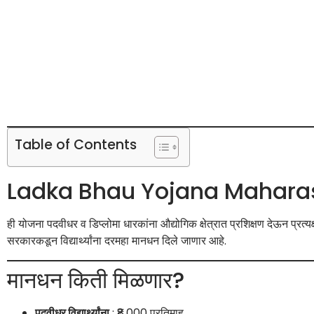
Table of Contents
Ladka Bhau Yojana Maharasht
ही योजना पदवीधर व डिप्लोमा धारकांना औद्योगिक क्षेत्रात प्रशिक्षण देऊन प्रत
सरकारकडून विद्यार्थ्यांना दरमहा मानधन दिले जाणार आहे.
मानधन किती मिळणार?
पदवीधर विद्यार्थ्यांना
: ₹8,000 प्रतिमाह