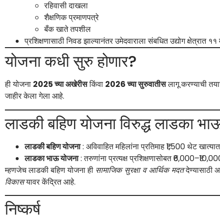
रहिवासी दाखला
शैक्षणिक प्रमाणपत्रे
बँक खाते तपशील
प्रशिक्षणासाठी निवड झाल्यानंतर उमेदवाराला संबधित उद्योग क्षेत्रात ११ मह
योजना कधी सुरु होणार?
ही योजना
2025 च्या अखेरीस
किंवा
2026 च्या सुरुवातीस
लागू करण्याची तया
जाहीर केला गेला आहे.
लाडकी बहिण योजना विरुद्ध लाडका भा
लाडकी बहिण योजना
: अविवाहित महिलांना प्रतिमाह ₹1,500 थेट खात्यात 
लाडका भाऊ योजना
: तरुणांना प्रत्यक्ष प्रशिक्षणासोबत ₹6,000–₹10,
म्हणजेच लाडकी बहिण योजना ही
सामाजिक सुरक्षा व आर्थिक मदत
देण्यासाठी 
विकास
यावर केंद्रित आहे.
निष्कर्ष