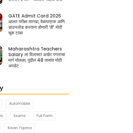
GATE Admit Card 2026
आला! परीक्षा तारखा, वेळापत्रक आणि
डाउनलोड करताना होणारी ‘ही’ मोठी
चूक टाळा
Maharashtra Teachers
Salary ला दिलासा! अखेर पगाराचा
मार्ग मोकळा, पुढील 48 तासांत मोठी
अपडेट
y
Automobile
rs
Exams
Full Form
Kisan Yojana