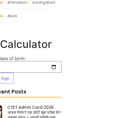
a
Bhandara
Aurangabad
i
Akola
Calculator
date of birth:
e Age
cent Posts
CTET Admit Card 2026
आजच येणार? एक छोटी चूक परीक्षा देणं
अशक्य करेल – आतली माहिती वाचा