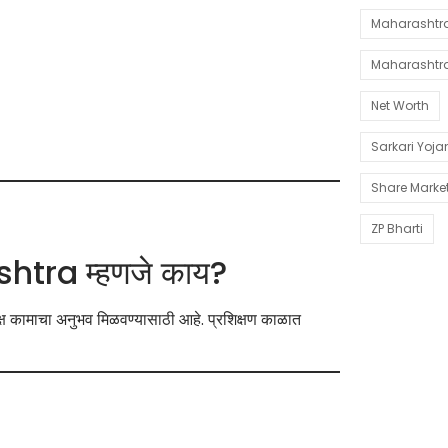
Maharashtra 
Maharashtr
Net Worth
Sarkari Yoj
Share Marke
ZP Bharti
ra म्हणजे काय?
्यक्ष कामाचा अनुभव मिळवण्यासाठी आहे. प्रशिक्षण काळात