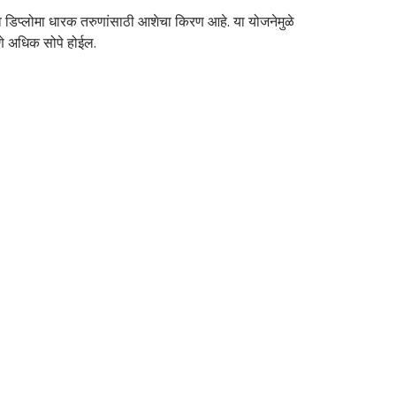
डिप्लोमा धारक तरुणांसाठी आशेचा किरण आहे. या योजनेमुळे
णे अधिक सोपे होईल.