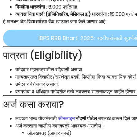
डिप्लोमा धारकांना
: ₹6,000 प्रतिमाह
व्यावसायिक पदवी (इंजिनिअरिंग, मेडिकल इ.) धारकांना
: ₹10,000 प्रतिम
हे मानधन थेट विद्यार्थ्यांच्या बँक खात्यात जमा केले जाणार आहे.
IBPS RRB Bharti 2025: पदवीधरांसाठी सुवर्णसंधी
पात्रता (Eligibility)
उमेदवार महाराष्ट्रातील रहिवासी असावा.
मान्यताप्राप्त विद्यापीठ/संस्थेतून पदवी, डिप्लोमा किंवा व्यावसायिक कोर्स
उमेदवार बेरोजगार असावा.
वयमर्यादा व अधिकृत मार्गदर्शक तत्त्वे लवकरच शासनाकडून जाहीर होणार
अर्ज कसा करावा?
लाडका भाऊ योजनेसाठी
ऑनलाइन
नोंदणी पोर्टल
उपलब्ध करून दिले जा
अर्ज करताना खालील कागदपत्रे आवश्यक असतील :
ओळखपत्र (आधार कार्ड)