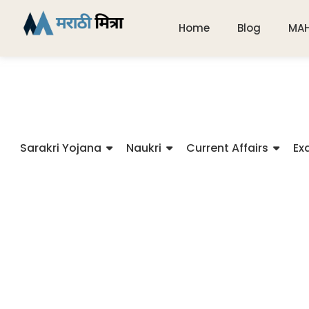
Home
Blog
MA
Sarakri Yojana
Naukri
Current Affairs
Ex