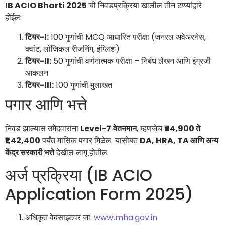
IB ACIO Bharti 2025
ची निवडप्रक्रिया खालील तीन टप्प्यांद्वारे
होईल:
टियर-I:
100 गुणांची MCQ आधारित परीक्षा (जनरल अवेअरनेस,
क्वांट, लॉजिकल रीजनिंग, इंग्लिश)
टियर-II:
50 गुणांची वर्णनात्मक परीक्षा – निबंध लेखन आणि इंग्रजी
आकलन
टियर-III:
100 गुणांची मुलाखत
पगार आणि भत्ते
निवड झाल्यास उमेदवारांना
Level-7 वेतनमान
, म्हणजेच
₹44,900 ते
₹1,42,400
पर्यंत मासिक पगार मिळेल. यासोबत
DA, HRA, TA आणि अन्य
केंद्र सरकारी भत्ते
देखील लागू होतील.
अर्ज प्रक्रिया (IB ACIO
Application Form 2025)
अधिकृत वेबसाइटवर जा:
www.mha.gov.in