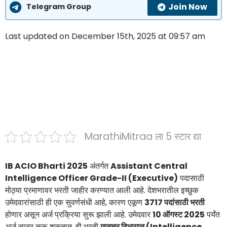
Join Now
Telegram Group
Last updated on December 15th, 2025 at 09:57 am
MarathiMitraa ला 5 स्टार द्या
IB ACIO Bharti 2025
अंतर्गत
Assistant Central
Intelligence Officer Grade-II (Executive)
पदासाठी
मोठ्या प्रमाणावर भरती जाहीर करण्यात आली आहे. देशभरातील इच्छुक
उमेदवारांसाठी ही एक सुवर्णसंधी आहे, कारण एकूण
3717 पदांसाठी भरती
होणार असून अर्ज प्रक्रिया सुरू झाली आहे. उमेदवार
10 ऑगस्ट 2025
पर्यंत
अर्ज सादर करू शकतात. ही भरती
गुप्तचर विभागात (Intelligence