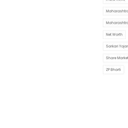
Maharashtra 
Maharashtr
Net Worth
Sarkari Yoj
Share Marke
ZP Bharti