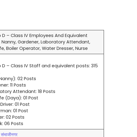
 D – Class IV Employees And Equivalent
, Nanny, Gardener, Laboratory Attendant,
fe, Boiler Operator, Water Dresser, Nurse
 D – Class IV Staff and equivalent posts: 315
,
Nanny): 02 Posts
ner: 11 Posts
atory Attendant: 18 Posts
fe (Daya): 01 Post
 Driver: 01 Post
man: 01 Post
er: 02 Posts
k: 06 Posts
 संभाजीनगर