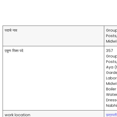
पदाचे नाव
Group
Posts
Midwi
एकूण रिक्त पदे
357
Group
Posts
Aya (
Garde
Labor
Midwi
Boiler
Water
Dress
Nabhi
work location
छत्रपती