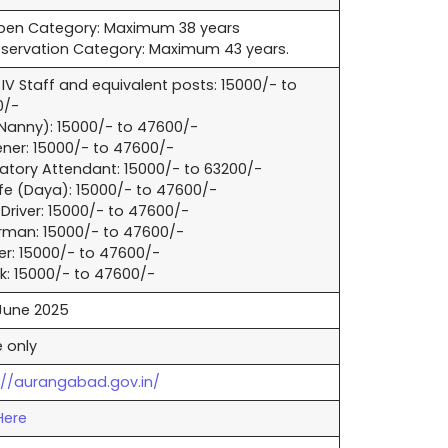
pen Category: Maximum 38 years
eservation Category: Maximum 43 years.
 IV Staff and equivalent posts: 15000/- to
0/-
Nanny): 15000/- to 47600/-
ner: 15000/- to 47600/-
atory Attendant: 15000/- to 63200/-
fe (Daya): 15000/- to 47600/-
r Driver: 15000/- to 47600/-
man: 15000/- to 47600/-
er: 15000/- to 47600/-
k: 15000/- to 47600/-
June 2025
e only
://aurangabad.gov.in/
Here