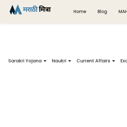
Home
Blog
MA
Sarakri Yojana
Naukri
Current Affairs
Ex