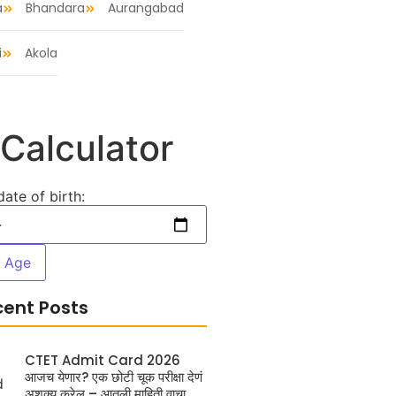
a
Bhandara
Aurangabad
i
Akola
Calculator
date of birth:
e Age
cent Posts
CTET Admit Card 2026
आजच येणार? एक छोटी चूक परीक्षा देणं
अशक्य करेल – आतली माहिती वाचा