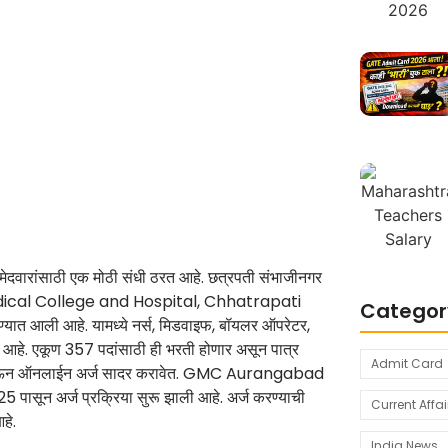
ारांसाठी एक मोठी संधी ठरत आहे. छत्रपती संभाजीनगर
Medical College and Hospital, Chhatrapati
Categor
यात आली आहे. यामध्ये नर्स, मिडवाइफ, बॉयलर ऑपरेटर,
 आहे. एकूण 357 पदांसाठी ही भरती होणार असून पात्र
Admit Card
ाऊन ऑनलाईन अर्ज सादर करावेत. GMC Aurangabad
 पासून अर्ज प्रक्रिया सुरू झाली आहे. अर्ज करण्याची
Current Affai
हे.
India News