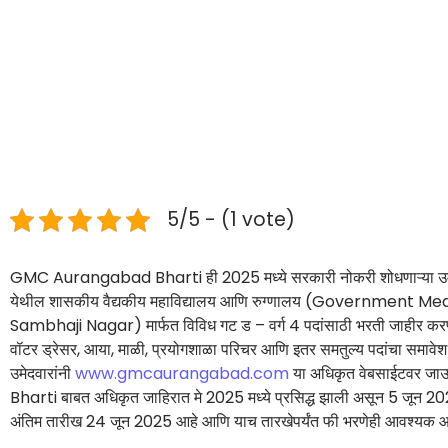
5/5 - (1 vote)
GMC Aurangabad Bharti ही 2025 मध्ये सरकारी नोकरी शोधणाऱ्या उमेदव
येथील शासकीय वैद्यकीय महाविद्यालय आणि रुग्णालय (Government 
Sambhaji Nagar) मार्फत विविध गट ड – वर्ग 4 पदांसाठी भरती जाहीर करण्
वॉटर ड्रेसर, आया, माळी, प्रयोगशाळा परिचर आणि इतर समतुल्य पदांचा समावेश
उमेदवारांनी
www.gmcaurangabad.com
या अधिकृत वेबसाईटवर ज
Bharti बाबत अधिकृत जाहिरात मे 2025 मध्ये प्रसिद्ध झाली असून 5 जून 2025
अंतिम तारीख 24 जून 2025 आहे आणि याच तारखेपर्यंत फी भरणेही आवश्यक आ