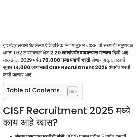
गृह मंत्रालयाने घेतलेल्या ऐतिहासिक निर्णयानुसार CISF ची सध्याची मनुष्यबळ
क्षमता 1.62 लाखावरून थेट
2.20 लाखांपर्यंत वाढवण्यास मान्यता
दिली आहे.
याअंतर्गत, 2029 पर्यंत
70,000 नव्या पदांची भरती
होणार असून, दरवर्षी
सुमारे
14,000 जागांसाठी CISF Recruitment 2025
अंतर्गत भरती
केली जाणार आहे.
Table of Contents
CISF Recruitment 2025 मध्ये
काय आहे खास?
मोठ्या प्रमाणात भरतीची संधी:
2025 पासून पुढील 5 वर्षांत दरवर्षी