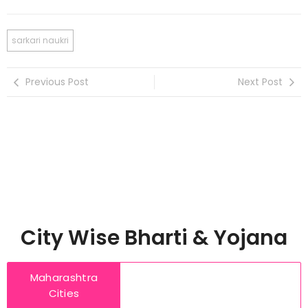
sarkari naukri
Previous Post
Next Post
City Wise Bharti & Yojana
Maharashtra
Cities