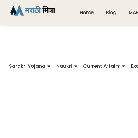
Home
Blog
MA
Sarakri Yojana
Naukri
Current Affairs
Ex