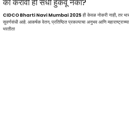
का करावी ही संधी हुकवू नका?
CIDCO Bharti Navi Mumbai 2025
ही केवळ नोकरी नाही, तर भारता
सुवर्णसंधी आहे. आकर्षक वेतन, प्रतिष्ठित प्रकल्पाचा अनुभव आणि महाराष्ट्राच्
भरतीत!