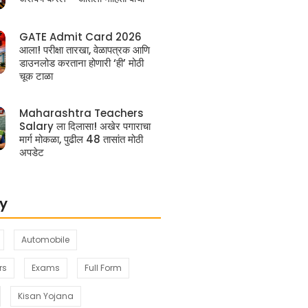
GATE Admit Card 2026
आला! परीक्षा तारखा, वेळापत्रक आणि
डाउनलोड करताना होणारी ‘ही’ मोठी
चूक टाळा
Maharashtra Teachers
Salary ला दिलासा! अखेर पगाराचा
मार्ग मोकळा, पुढील 48 तासांत मोठी
अपडेट
y
Automobile
rs
Exams
Full Form
Kisan Yojana