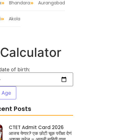
a
Bhandara
Aurangabad
i
Akola
Calculator
date of birth:
e Age
cent Posts
CTET Admit Card 2026
आजच येणार? एक छोटी चूक परीक्षा देणं
अशक्य करेल – आतली माहिती वाचा