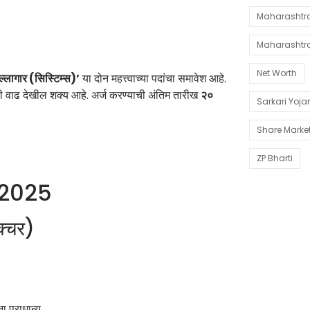
Maharashtra 
Maharashtr
Net Worth
ल्लागार (सिस्टिम्स)’
या दोन महत्त्वाच्या पदांचा समावेश आहे.
यांची वाढ देखील शक्य आहे. अर्ज करण्याची अंतिम तारीख
२०
Sarkari Yoj
Share Marke
ZP Bharti
 2025
रक्चर)
ा प्राधान्य