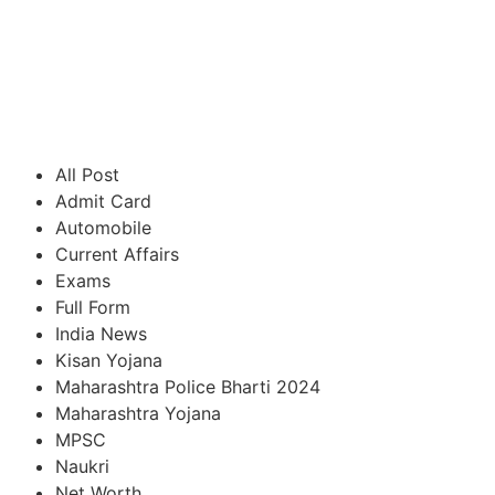
All Post
Admit Card
Automobile
Current Affairs
Exams
Full Form
India News
Kisan Yojana
Maharashtra Police Bharti 2024
Maharashtra Yojana
MPSC
Naukri
Net Worth