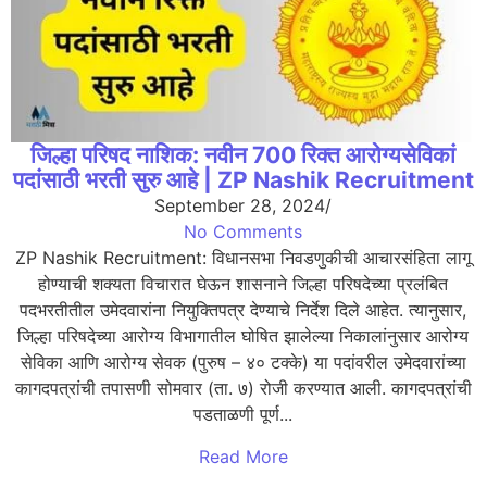
जिल्हा परिषद नाशिक: नवीन 700 रिक्त आरोग्यसेविकां
पदांसाठी भरती सुरु आहे | ZP Nashik Recruitment
September 28, 2024
/
No Comments
ZP Nashik Recruitment: विधानसभा निवडणुकीची आचारसंहिता लागू
होण्याची शक्यता विचारात घेऊन शासनाने जिल्हा परिषदेच्या प्रलंबित
पदभरतीतील उमेदवारांना नियुक्तिपत्र देण्याचे निर्देश दिले आहेत. त्यानुसार,
जिल्हा परिषदेच्या आरोग्य विभागातील घोषित झालेल्या निकालांनुसार आरोग्य
सेविका आणि आरोग्य सेवक (पुरुष – ४० टक्के) या पदांवरील उमेदवारांच्या
कागदपत्रांची तपासणी सोमवार (ता. ७) रोजी करण्यात आली. कागदपत्रांची
पडताळणी पूर्ण...
Read More