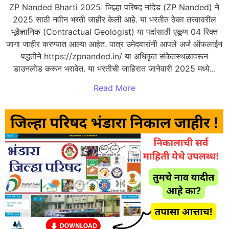
ZP Nanded Bharti 2025: जिल्हा परिषद नांदेड (ZP Nanded) ने
2025 साठी नवीन भरती जाहीर केली आहे. या भरतीत ठेका तत्त्वावरील
भूवैज्ञानिक (Contractual Geologist) या पदांसाठी एकूण 04 रिक्त
जागा जाहीर करण्यात आल्या आहेत. पात्र उमेदवारांनी आपले अर्ज ऑफलाईन
पद्धतीने https://zpnanded.in/ या अधिकृत संकेतस्थळावरून
डाउनलोड करून भरावेत. या भरतीची जाहिरात जानेवारी 2025 मध्ये...
Read More