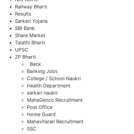
Railway Bharti
Results
Sarkari Yojana
SBI Bank
Share Market
Talathi Bharti
UPSC
ZP Bharti
Back
Banking Jobs
College / School Naukri
Health Department
sarkari naukri
MahaGenco Recruitment
Post Office
Home Guard
Mahavitaran Recruitment
SSC