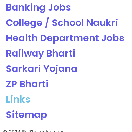
Banking Jobs
College / School Naukri
Health Department Jobs
Railway Bharti
Sarkari Yojana
ZP Bharti
Links
Sitemap
© 2024 By Shaker Inamdar