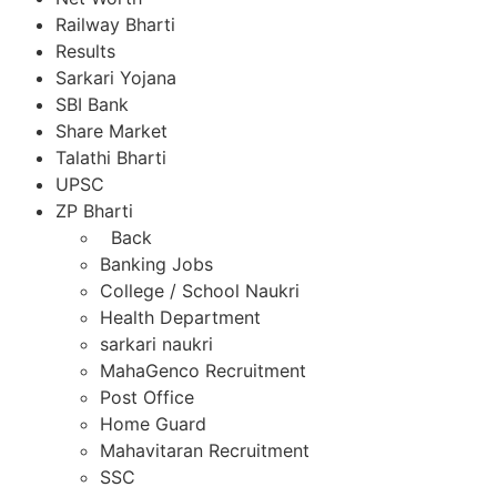
Railway Bharti
Results
Sarkari Yojana
SBI Bank
Share Market
Talathi Bharti
UPSC
ZP Bharti
Back
Banking Jobs
College / School Naukri
Health Department
sarkari naukri
MahaGenco Recruitment
Post Office
Home Guard
Mahavitaran Recruitment
SSC