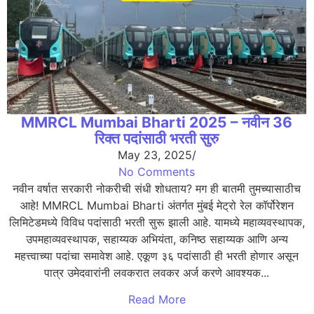
MMRCL Mumbai Bharti 2025 – नवीन 36
रिक्त पदांसाठी भरती सुरु
May 23, 2025
/
No Comments
नवीन वर्षात सरकारी नोकरीची संधी शोधताय? मग ही बातमी तुमच्यासाठीच
आहे! MMRCL Mumbai Bharti अंतर्गत मुंबई मेट्रो रेल कॉर्पोरेशन
लिमिटेडमध्ये विविध पदांसाठी भरती सुरू झाली आहे. यामध्ये महाव्यवस्थापक,
उपमहाव्यवस्थापक, सहाय्यक अभियंता, कनिष्ठ सहाय्यक आणि अन्य
महत्त्वाच्या पदांचा समावेश आहे. एकूण ३६ पदांसाठी ही भरती होणार असून
पात्र उमेदवारांनी लवकरात लवकर अर्ज करणे आवश्यक...
Read More