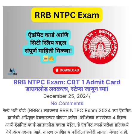
RRB NTPC Exam: CBT 1 Admit Card
डाउनलोड लवकरच, स्टेप्स जाणून घ्या!
December 25, 2024
/
No Comments
रेल्वे भर्ती बोर्ड (RRBs) लवकरच RRB NTPC Exam 2024 च्या ऍडमिट
कार्डची अधिकृत वेबसाइटवर घोषणा करेल. परीक्षेच्या तारखेच्या 4 दिवस
आधी ऍडमिट कार्ड डाउनलोड करता येईल. हे ऍडमिट कार्ड परीक्षा हॉलमध्ये
नेणे अत्यावश्यक आहे, कारण त्याशिवाय परीक्षेला हजेरी लावता येणार नाही.