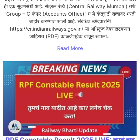
ही एक सुवर्णसंधी आहे. सेंट्रल रेल्वे (Central Railway Mumbai) तर्फे
“Group – C कॅडर (Accounts Office)” मध्ये कंत्राटी तत्वावर भरती
जाहीर करण्यात आली आहे. संबंधित उमेदवारांनी
https://cr.indianrailways.gov.in/ या अधिकृत वेबसाइटवरून
जाहिरात (PDF) काळजीपूर्वक वाचून आपला...
Read More
RPF Constable Result 2025 LIVE: तुमचं नाव