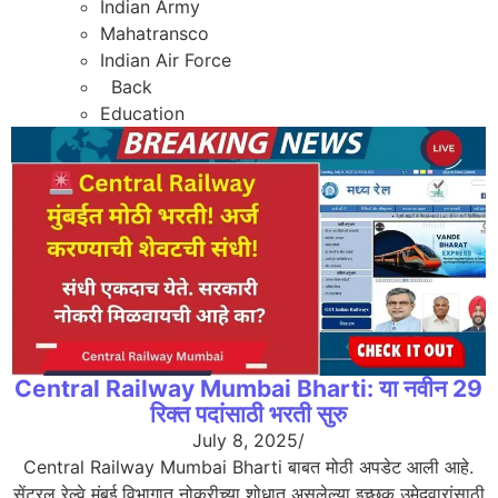
Indian Army
Mahatransco
Indian Air Force
Back
Education
Central Railway Mumbai Bharti: या नवीन 29
रिक्त पदांसाठी भरती सुरु
July 8, 2025
/
Central Railway Mumbai Bharti बाबत मोठी अपडेट आली आहे.
सेंट्रल रेल्वे मुंबई विभागात नोकरीच्या शोधात असलेल्या इच्छुक उमेदवारांसाठी