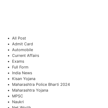
All Post
Admit Card
Automobile
Current Affairs
Exams
Full Form
India News
Kisan Yojana
Maharashtra Police Bharti 2024
Maharashtra Yojana
MPSC
Naukri
Net Worth