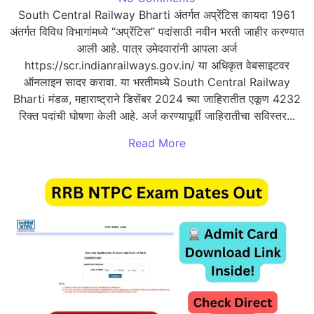
South Central Railway Bharti अंतर्गत अप्रेंटिस कायदा 1961
अंतर्गत विविध विभागांमध्ये “अप्रेंटिस” पदांसाठी नवीन भरती जाहीर करण्यात
आली आहे. पात्र उमेदवारांनी आपला अर्ज
https://scr.indianrailways.gov.in/ या अधिकृत वेबसाइटवर
ऑनलाइन सादर करावा. या भरतीमध्ये South Central Railway
Bharti मंडळ, महाराष्ट्राने डिसेंबर 2024 च्या जाहिरातीत एकूण 4232
रिक्त पदांची घोषणा केली आहे. अर्ज करण्यापूर्वी जाहिरातीचा सविस्तर...
Read More