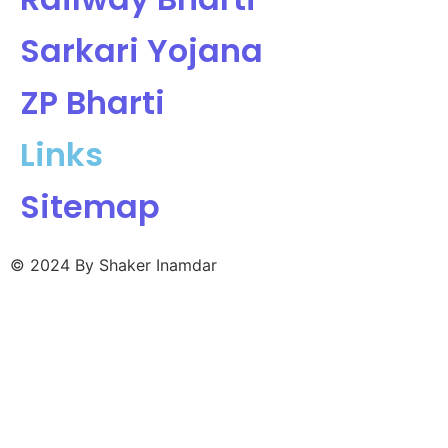
Sarkari Yojana
ZP Bharti
Links
Sitemap
© 2024 By Shaker Inamdar