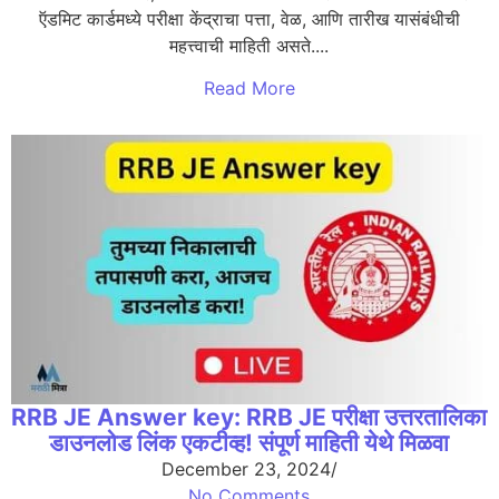
ऍडमिट कार्डमध्ये परीक्षा केंद्राचा पत्ता, वेळ, आणि तारीख यासंबंधीची
महत्त्वाची माहिती असते....
Read More
RRB JE Answer key: RRB JE परीक्षा उत्तरतालिका
डाउनलोड लिंक एकटीव्ह! संपूर्ण माहिती येथे मिळवा
December 23, 2024
/
No Comments