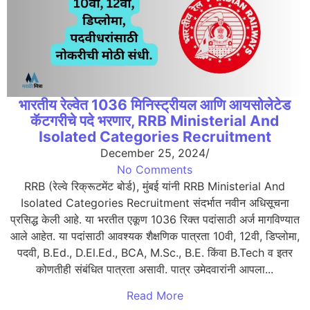
भारतीय रेल्वेत 1036 मिनिस्ट्रीयल आणि आयसोलेटेड
कॅटगरीचे पदे भरणार, RRB Ministerial And
Isolated Categories Recruitment
December 25, 2024
/
No Comments
RRB (रेल्वे रिक्रूटमेंट बोर्ड), मुंबई यांनी RRB Ministerial And
Isolated Categories Recruitment संदर्भात नवीन अधिसूचना
प्रसिद्ध केली आहे. या भरतीत एकूण 1036 रिक्त पदांसाठी अर्ज मागविण्यात
आले आहेत. या पदांसाठी आवश्यक शैक्षणिक पात्रता 10वी, 12वी, डिप्लोमा,
पदवी, B.Ed., D.El.Ed., BCA, M.Sc., B.E. किंवा B.Tech व इतर
कोणतीही संबंधित पात्रता असावी. पात्र उमेदवारांनी आपला...
Read More