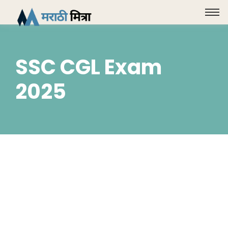
SSC CGL Exam
2025