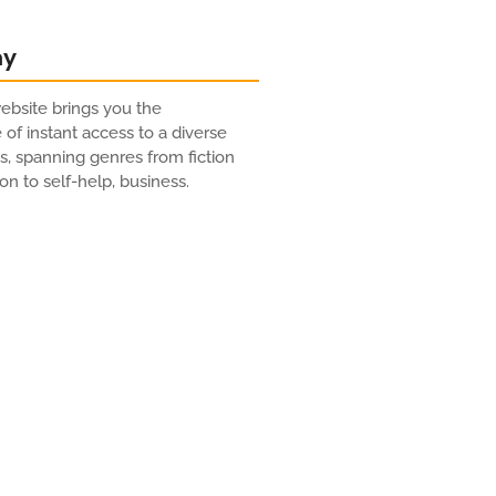
ny
bsite brings you the
of instant access to a diverse
es, spanning genres from fiction
on to self-help, business.