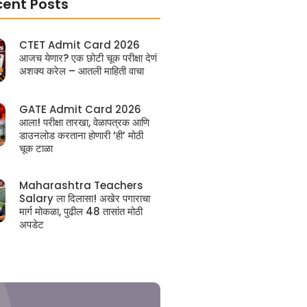
cent Posts
CTET Admit Card 2026
आजच येणार? एक छोटी चूक परीक्षा देणं
अशक्य करेल – आतली माहिती वाचा
GATE Admit Card 2026
आला! परीक्षा तारखा, वेळापत्रक आणि
डाउनलोड करताना होणारी ‘ही’ मोठी
चूक टाळा
Maharashtra Teachers
Salary ला दिलासा! अखेर पगाराचा
मार्ग मोकळा, पुढील 48 तासांत मोठी
अपडेट