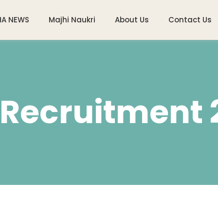
HA NEWS
Majhi Naukri
About Us
Contact Us
Recruitment 