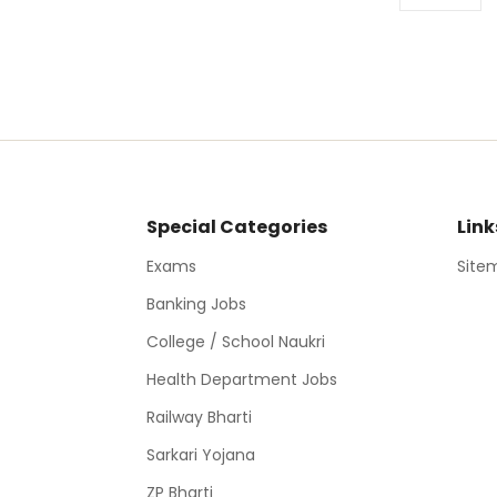
Special Categories
Link
Exams
Site
Banking Jobs
College / School Naukri
Health Department Jobs
Railway Bharti
Sarkari Yojana
ZP Bharti