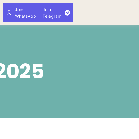
Join
Join
WhatsApp
Telegram
2025