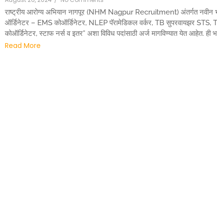
राष्ट्रीय आरोग्य अभियान नागपूर (NHM Nagpur Recruitment) अंतर्गत नवीन भरती
ऑर्डिनेटर – EMS कोऑर्डिनेटर, NLEP पॅरामेडिकल वर्कर, TB सुपरवायझर STS, T
कोऑर्डिनेटर, स्टाफ नर्स व इतर” अशा विविध पदांसाठी अर्ज मागविण्यात येत आहेत. ही भर
Read More