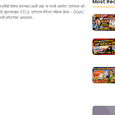
Most Re
ची घोषणा करण्यात आली आहे. या भरती अंतर्गत “प्रोग्राम को-
B सुपरवायझर STLS, प्रोग्राम मॅनेजर पब्लिक हेल्थ – DQAC
ती कॉन्ट्रॅक्ट आधारावर...