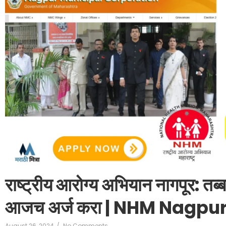
राष्ट्रीय आरोग्य अभियान नागपूर: तब
आजच अर्ज करा | NHM Nagpu
August 26, 2024
/
No Comments