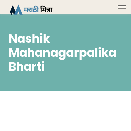
Nashik
Mahanagarpalika
Bharti