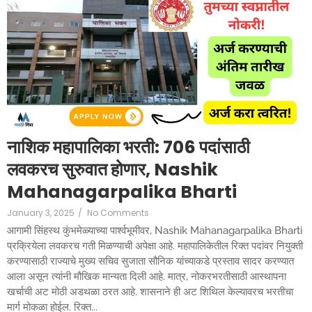
नाशिक महापालिका भरती: 706 पदांसाठी
लवकरच सुरुवात होणार, Nashik
Mahanagarpalika Bharti
January 3, 2025
/
No Comments
आगामी सिंहस्थ कुंभमेळ्याच्या पार्श्वभूमीवर, Nashik Mahanagarpalika Bharti
प्रक्रियेला लवकरच गती मिळण्याची अपेक्षा आहे. महापालिकेतील रिक्त पदांवर नियुक्ती
करण्यासाठी राज्याचे मुख्य सचिव सुजाता सौनिक यांच्याकडे प्रस्ताव सादर करण्यात
आला असून त्यांनी मौखिक मान्यता दिली आहे. मात्र, नोकरभरतीसाठी आस्थापना
खर्चाची अट मोठी अडथळा ठरत आहे. शासनाने ही अट शिथिल केल्यावरच भरतीचा
मार्ग मोकळा होईल. रिक्त...