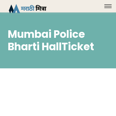
Mumbai Police
Bharti HallTicket