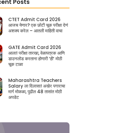
cent Posts
CTET Admit Card 2026
आजच येणार? एक छोटी चूक परीक्षा देणं
अशक्य करेल – आतली माहिती वाचा
GATE Admit Card 2026
आला! परीक्षा तारखा, वेळापत्रक आणि
डाउनलोड करताना होणारी ‘ही’ मोठी
चूक टाळा
Maharashtra Teachers
Salary ला दिलासा! अखेर पगाराचा
मार्ग मोकळा, पुढील 48 तासांत मोठी
अपडेट