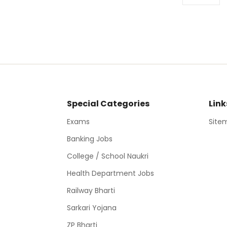
Special Categories
Link
Exams
Site
Banking Jobs
College / School Naukri
Health Department Jobs
Railway Bharti
Sarkari Yojana
ZP Bharti