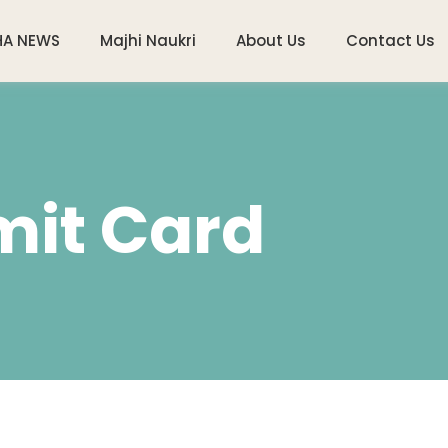
HA NEWS
Majhi Naukri
About Us
Contact Us
mit Card