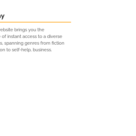
ny
bsite brings you the
of instant access to a diverse
es, spanning genres from fiction
on to self-help, business.