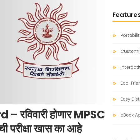
Feature
Portabili
Customiz
Interact
Eco-Frie
Easy Dist
 – रविवारी होणार MPSC
eBook Ap
ळची परीक्षा खास का आहे