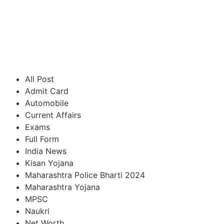
All Post
Admit Card
Automobile
Current Affairs
Exams
Full Form
India News
Kisan Yojana
Maharashtra Police Bharti 2024
Maharashtra Yojana
MPSC
Naukri
Net Worth