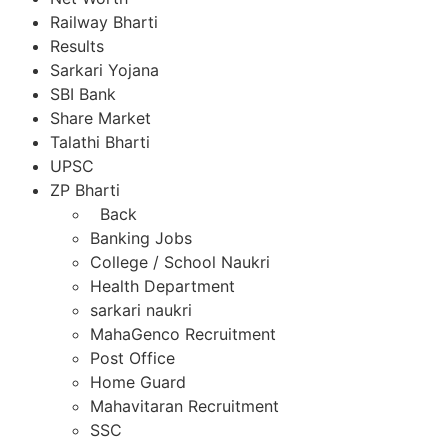
Railway Bharti
Results
Sarkari Yojana
SBI Bank
Share Market
Talathi Bharti
UPSC
ZP Bharti
Back
Banking Jobs
College / School Naukri
Health Department
sarkari naukri
MahaGenco Recruitment
Post Office
Home Guard
Mahavitaran Recruitment
SSC