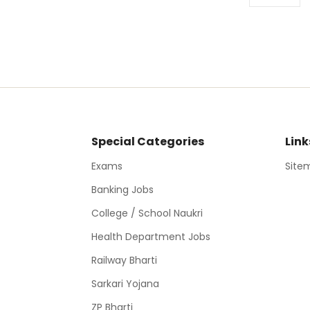
Special Categories
Link
Exams
Site
Banking Jobs
College / School Naukri
Health Department Jobs
Railway Bharti
Sarkari Yojana
ZP Bharti