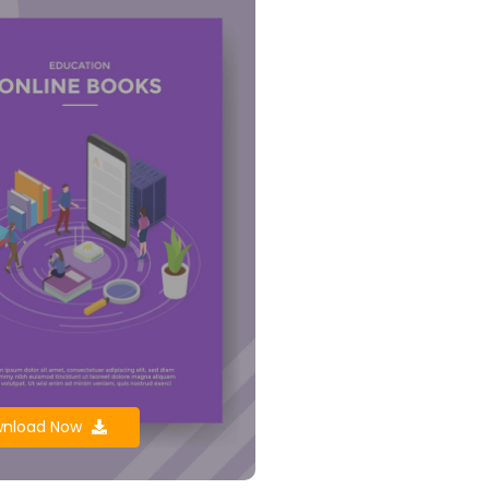
nload Now