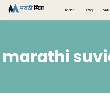
Home
Blog
MA
marathi suvi