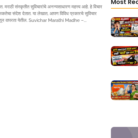
Most Re
मराठी संस्कृतीत सुविचारांचे अनन्यसाधारण महत्त्व आहे. हे विचार
मकतेचा संदेश देतात. या लेखात, आपण विविध प्रकारचे सुविचार
टस म्हणून वापरता येतील. Suvichar Marathi Madhe –...