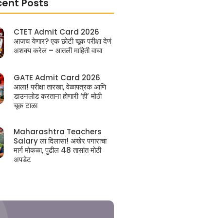
cent Posts
CTET Admit Card 2026
आजच येणार? एक छोटी चूक परीक्षा देणं
अशक्य करेल – आतली माहिती वाचा
GATE Admit Card 2026
आला! परीक्षा तारखा, वेळापत्रक आणि
डाउनलोड करताना होणारी ‘ही’ मोठी
चूक टाळा
Maharashtra Teachers
Salary ला दिलासा! अखेर पगाराचा
मार्ग मोकळा, पुढील 48 तासांत मोठी
अपडेट