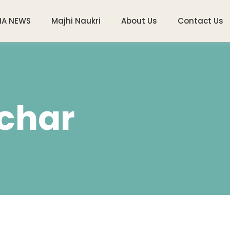
HA NEWS
Majhi Naukri
About Us
Contact Us
char