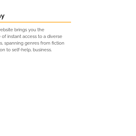
ny
bsite brings you the
of instant access to a diverse
es, spanning genres from fiction
on to self-help, business.