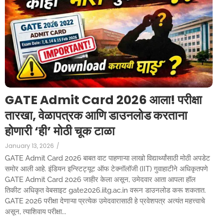
GATE Admit Card 2026 आला! परीक्षा
तारखा, वेळापत्रक आणि डाउनलोड करताना
होणारी ‘ही’ मोठी चूक टाळा
January 13, 2026
/
GATE Admit Card 2026 बाबत वाट पाहणाऱ्या लाखो विद्यार्थ्यांसाठी मोठी अपडेट
समोर आली आहे. इंडियन इन्स्टिट्यूट ऑफ टेक्नॉलॉजी (IIT) गुवाहाटीने अधिकृतपणे
GATE Admit Card 2026 जाहीर केला असून, उमेदवार आता आपला हॉल
तिकीट अधिकृत वेबसाइट gate2026.iitg.ac.in वरून डाउनलोड करू शकतात.
GATE 2026 परीक्षा देणाऱ्या प्रत्येक उमेदवारासाठी हे प्रवेशपत्र अत्यंत महत्त्वाचे
असून, त्याशिवाय परीक्षा...